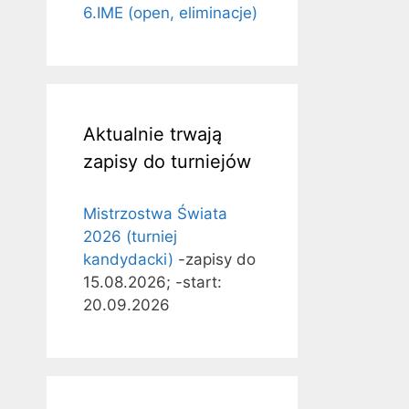
6.IME (open, eliminacje)
Aktualnie trwają
zapisy do turniejów
Mistrzostwa Świata
2026 (turniej
kandydacki)
-zapisy do
15.08.2026; -start:
20.09.2026