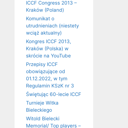
ICCF Congress 2013 –
Kraków (Poland)
Komunikat o
utrudnieniach (niestety
wciąż aktualny)
Kongres ICCF 2013,
Kraków (Polska) w
skrócie na YouTube
Przepisy ICCF
obowiązujące od
01.12.2022, w tym
Regulamin KSzK nr 3
Świętując 60-lecie ICCF
Turnieje Witka
Bieleckiego
Witold Bielecki
Memorial/ Top players –