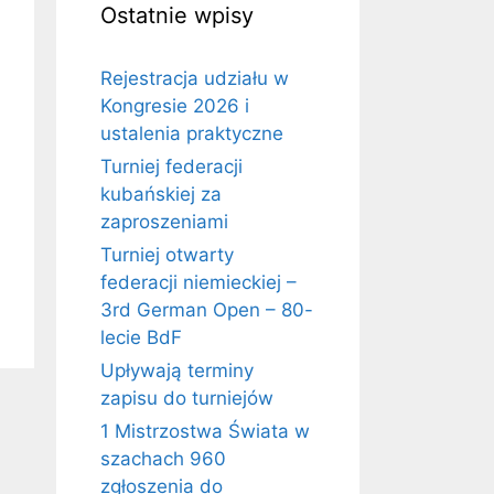
Ostatnie wpisy
Rejestracja udziału w
Kongresie 2026 i
ustalenia praktyczne
Turniej federacji
kubańskiej za
zaproszeniami
Turniej otwarty
federacji niemieckiej –
3rd German Open – 80-
lecie BdF
Upływają terminy
zapisu do turniejów
1 Mistrzostwa Świata w
szachach 960
zgłoszenia do