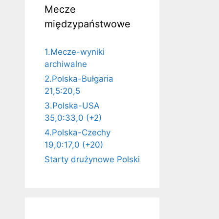
Mecze
międzypaństwowe
1.Mecze-wyniki
archiwalne
2.Polska-Bułgaria
21,5:20,5
3.Polska-USA
35,0:33,0 (+2)
4.Polska-Czechy
19,0:17,0 (+20)
Starty drużynowe Polski