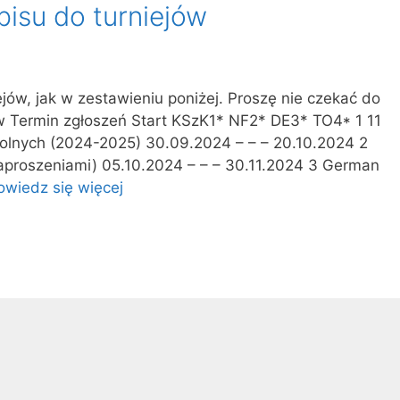
pisu do turniejów
ejów, jak w zestawieniu poniżej. Proszę nie czekać do
ów Termin zgłoszeń Start KSzK1* NF2* DE3* TO4* 1 11
olnych (2024-2025) 30.09.2024 – – – 20.10.2024 2
a zaproszeniami) 05.10.2024 – – – 30.11.2024 3 German
owiedz się więcej