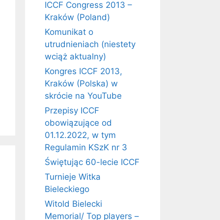
ICCF Congress 2013 –
Kraków (Poland)
Komunikat o
utrudnieniach (niestety
wciąż aktualny)
Kongres ICCF 2013,
Kraków (Polska) w
skrócie na YouTube
Przepisy ICCF
obowiązujące od
01.12.2022, w tym
Regulamin KSzK nr 3
Świętując 60-lecie ICCF
Turnieje Witka
Bieleckiego
Witold Bielecki
Memorial/ Top players –