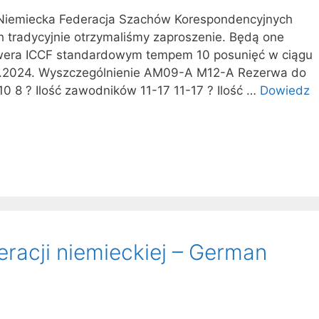
i Niemiecka Federacja Szachów Korespondencyjnych
ch tradycyjnie otrzymaliśmy zaproszenie. Będą one
wera ICCF standardowym tempem 10 posunięć w ciągu
10.2024. Wyszczególnienie AM09-A M12-A Rezerwa do
 10 8 ? Ilość zawodników 11-17 11-17 ? Ilość …
Dowiedz
eracji niemieckiej – German