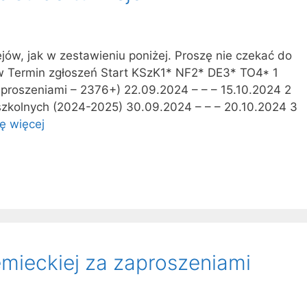
ejów, jak w zestawieniu poniżej. Proszę nie czekać do
ów Termin zgłoszeń Start KSzK1* NF2* DE3* TO4* 1
 zaproszeniami – 2376+) 22.09.2024 – – – 15.10.2024 2
szkolnych (2024-2025) 30.09.2024 – – – 20.10.2024 3
ę więcej
iemieckiej za zaproszeniami