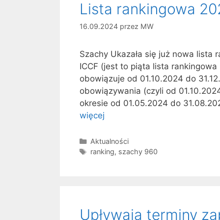
Lista rankingowa 20
16.09.2024
przez
MW
Szachy Ukazała się już nowa lista 
ICCF (jest to piąta lista rankingo
obowiązuje od 01.10.2024 do 31.12.
obowiązywania (czyli od 01.10.202
okresie od 01.05.2024 do 31.08.202
więcej
Kategorie
Aktualności
Tagi
ranking
,
szachy 960
Upływają terminy za