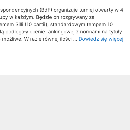
pondencyjnych (BdF) organizuje turniej otwarty w 4
rupy w każdym. Będzie on rozgrywany za
mem Silli (10 partii), standardowym tempem 10
dą podlegały ocenie rankingowej z normami na tytuły
możliwe. W razie równej ilości …
Dowiedz się więcej