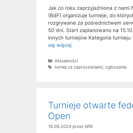
Jak co roku zaprzyjaźniona z nam
(BdF) organizuje turnieje, do który
rozgrywane za pośrednictwem ser
50 dni. Start zaplanowano na 15.
innych turniejów Kategoria turnieju
się więcej
Kategorie
Aktualności
Tagi
turniej za zaproszeniami
,
zgłoszenia
Turnieje otwarte fed
Open
16.09.2024
przez
MW