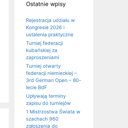
Ostatnie wpisy
Rejestracja udziału w
Kongresie 2026 i
ustalenia praktyczne
Turniej federacji
kubańskiej za
zaproszeniami
Turniej otwarty
federacji niemieckiej –
3rd German Open – 80-
lecie BdF
Upływają terminy
zapisu do turniejów
1 Mistrzostwa Świata w
szachach 960
zgłoszenia do