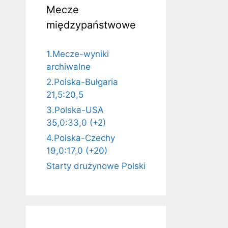
Mecze
międzypaństwowe
1.Mecze-wyniki
archiwalne
2.Polska-Bułgaria
21,5:20,5
3.Polska-USA
35,0:33,0 (+2)
4.Polska-Czechy
19,0:17,0 (+20)
Starty drużynowe Polski