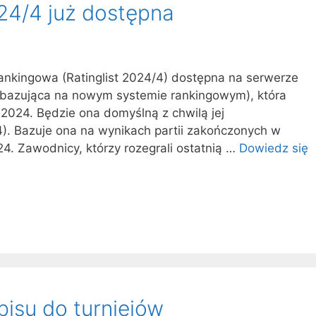
24/4 już dostępna
rankingowa (Ratinglist 2024/4) dostępna na serwerze
wa bazująca na nowym systemie rankingowym), która
2024. Będzie ona domyślną z chwilą jej
4). Bazuje ona na wynikach partii zakończonych w
4. Zawodnicy, którzy rozegrali ostatnią …
Dowiedz się
pisu do turniejów