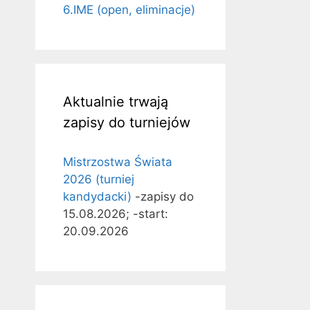
6.IME (open, eliminacje)
Aktualnie trwają
zapisy do turniejów
Mistrzostwa Świata
2026 (turniej
kandydacki)
-zapisy do
15.08.2026; -start:
20.09.2026