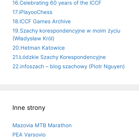
16.Celebrating 60 years of the ICCF
17.iPlayooChess
18.ICCF Games Archive
19.Szachy korespondencyjne w moim życiu
(Władysław Król)
20.Hetman Katowice
21.Łódzkie Szachy Korespondencyjne
22.infoszach – blog szachowy (Piotr Nguyen)
Inne strony
Mazovia MTB Marathon
PEA Varsovio