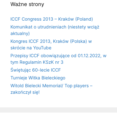
Ważne strony
ICCF Congress 2013 – Kraków (Poland)
Komunikat o utrudnieniach (niestety wciąż
aktualny)
Kongres ICCF 2013, Kraków (Polska) w
skrócie na YouTube
Przepisy ICCF obowiązujące od 01.12.2022, w
tym Regulamin KSzK nr 3
Świętując 60-lecie ICCF
Turnieje Witka Bieleckiego
Witold Bielecki Memorial/ Top players –
zakończył się!