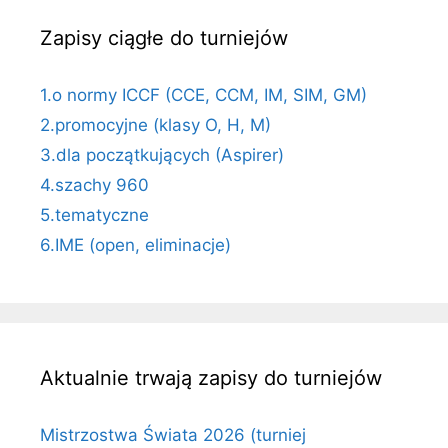
Zapisy ciągłe do turniejów
1.o normy ICCF (CCE, CCM, IM, SIM, GM)
2.promocyjne (klasy O, H, M)
3.dla początkujących (Aspirer)
4.szachy 960
5.tematyczne
6.IME (open, eliminacje)
Aktualnie trwają zapisy do turniejów
Mistrzostwa Świata 2026 (turniej