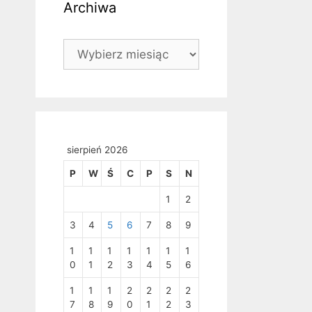
Archiwa
Archiwa
sierpień 2026
P
W
Ś
C
P
S
N
1
2
3
4
5
6
7
8
9
1
1
1
1
1
1
1
0
1
2
3
4
5
6
1
1
1
2
2
2
2
7
8
9
0
1
2
3