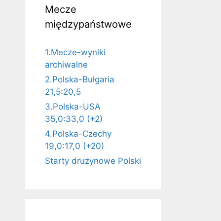
Mecze
międzypaństwowe
1.Mecze-wyniki
archiwalne
2.Polska-Bułgaria
21,5:20,5
3.Polska-USA
35,0:33,0 (+2)
4.Polska-Czechy
19,0:17,0 (+20)
Starty drużynowe Polski