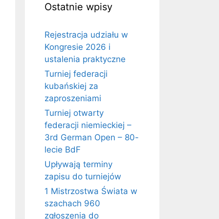
Ostatnie wpisy
Rejestracja udziału w
Kongresie 2026 i
ustalenia praktyczne
Turniej federacji
kubańskiej za
zaproszeniami
Turniej otwarty
federacji niemieckiej –
3rd German Open – 80-
lecie BdF
Upływają terminy
zapisu do turniejów
1 Mistrzostwa Świata w
szachach 960
zgłoszenia do