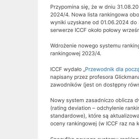
Przypomina się, że w dniu 31.08.20
2024/4. Nowa lista rankingowa ob
wyniki uzyskane od 01.06.2024 do
serwerze ICCF około połowy wrześn
Wdrożenie nowego systemu ranking
rankingowej 2023/4.
ICCF wydało „
Przewodnik dla pocz
napisany przez profesora Glickman
zawodników (jest on dostępny rów
Nowy system zasadniczo oblicza dw
(rating deviation – odchylenie rank
standardowe), które są aktualizow
oceny rankingowej (w ICCF raz na k