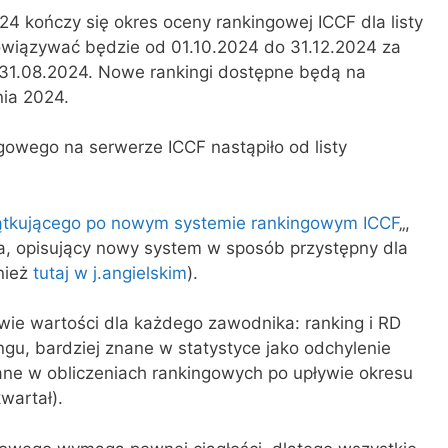
24 kończy się okres oceny rankingowej ICCF dla listy
owiązywać będzie od 01.10.2024 do 31.12.2024 za
 31.08.2024. Nowe rankingi dostępne będą na
ia 2024.
owego na serwerze ICCF nastąpiło od listy
ątkującego po nowym systemie rankingowym ICCF
„,
a, opisujący nowy system w sposób przystępny dla
nież
tutaj w j.angielskim
).
ie wartości dla każdego zawodnika: ranking i RD
ingu, bardziej znane w statystyce jako odchylenie
ane w obliczeniach rankingowych po upływie okresu
wartał).