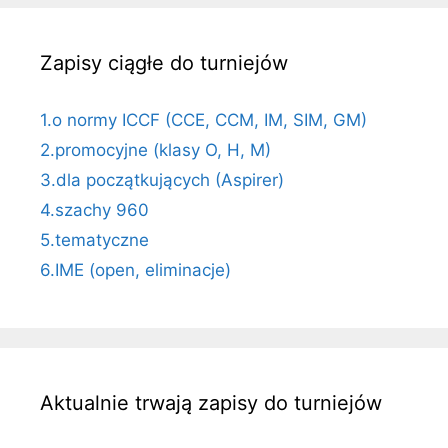
Zapisy ciągłe do turniejów
1.o normy ICCF (CCE, CCM, IM, SIM, GM)
2.promocyjne (klasy O, H, M)
3.dla początkujących (Aspirer)
4.szachy 960
5.tematyczne
6.IME (open, eliminacje)
Aktualnie trwają zapisy do turniejów