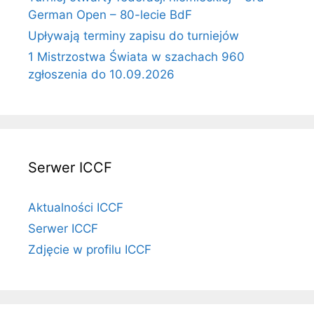
German Open – 80-lecie BdF
Upływają terminy zapisu do turniejów
1 Mistrzostwa Świata w szachach 960
zgłoszenia do 10.09.2026
Serwer ICCF
Aktualności ICCF
Serwer ICCF
Zdjęcie w profilu ICCF