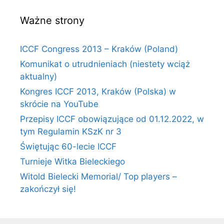
Ważne strony
ICCF Congress 2013 – Kraków (Poland)
Komunikat o utrudnieniach (niestety wciąż
aktualny)
Kongres ICCF 2013, Kraków (Polska) w
skrócie na YouTube
Przepisy ICCF obowiązujące od 01.12.2022, w
tym Regulamin KSzK nr 3
Świętując 60-lecie ICCF
Turnieje Witka Bieleckiego
Witold Bielecki Memorial/ Top players –
zakończył się!