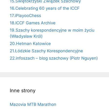
15.Świętokrzyski Związek Szachowy
16.Celebrating 60 years of the ICCF
17.iPlayooChess
18.ICCF Games Archive
19.Szachy korespondencyjne w moim życiu
(Władysław Król)
20.Hetman Katowice
21.Łódzkie Szachy Korespondencyjne
22.infoszach – blog szachowy (Piotr Nguyen)
Inne strony
Mazovia MTB Marathon