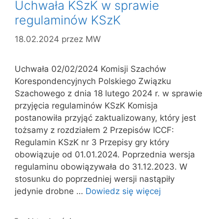
Uchwała KSzK w sprawie
regulaminów KSzK
18.02.2024
przez
MW
Uchwała 02/02/2024 Komisji Szachów
Korespondencyjnych Polskiego Związku
Szachowego z dnia 18 lutego 2024 r. w sprawie
przyjęcia regulaminów KSzK Komisja
postanowiła przyjąć zaktualizowany, który jest
tożsamy z rozdziałem 2 Przepisów ICCF:
Regulamin KSzK nr 3 Przepisy gry który
obowiązuje od 01.01.2024. Poprzednia wersja
regulaminu obowiązywała do 31.12.2023. W
stosunku do poprzedniej wersji nastąpiły
jedynie drobne …
Dowiedz się więcej