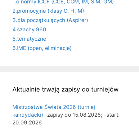
1.o normy ICCF (CCE, CCM, IM, SIM, GM)
2.promocyjne (klasy O, H, M)
3.dla początkujących (Aspirer)
4.szachy 960
5.tematyczne
6.IME (open, eliminacje)
Aktualnie trwają zapisy do turniejów
Mistrzostwa Świata 2026 (turniej
kandydacki)
-zapisy do 15.08.2026; -start:
20.09.2026