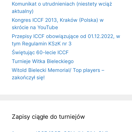
Komunikat o utrudnieniach (niestety wciąż
aktualny)
Kongres ICCF 2013, Kraków (Polska) w
skrócie na YouTube
Przepisy ICCF obowiązujące od 01.12.2022, w
tym Regulamin KSzK nr 3
Świętując 60-lecie ICCF
Turnieje Witka Bieleckiego
Witold Bielecki Memorial/ Top players –
zakończył się!
Zapisy ciągłe do turniejów