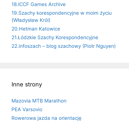
18.ICCF Games Archive
19.Szachy korespondencyjne w moim życiu
(Władysław Król)
20.Hetman Katowice
21.Łódzkie Szachy Korespondencyjne
22.infoszach – blog szachowy (Piotr Nguyen)
Inne strony
Mazovia MTB Marathon
PEA Varsovio
Rowerowa jazda na orientację