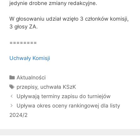
jedynie drobne zmiany redakcyjne.
W głosowaniu udział wzięło 3 członków komisji,
3 głosy ZA.
========
Uchwały Komisji
Kategorie
Aktualności
Tagi
przepisy
,
uchwała KSzK
Upływają terminy zapisu do turniejów
Upływa okres oceny rankingowej dla listy
2024/2