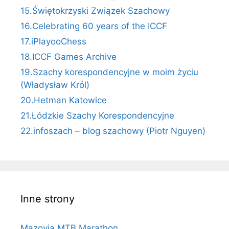
15.Świętokrzyski Związek Szachowy
16.Celebrating 60 years of the ICCF
17.iPlayooChess
18.ICCF Games Archive
19.Szachy korespondencyjne w moim życiu
(Władysław Król)
20.Hetman Katowice
21.Łódzkie Szachy Korespondencyjne
22.infoszach – blog szachowy (Piotr Nguyen)
Inne strony
Mazovia MTB Marathon