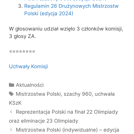
Regulamin 26 Drużynowych Mistrzostw
Polski (edycja 2024)
W głosowaniu udział wzięło 3 członków komisji,
3 głosy ZA.
========
Uchwały Komisji
Kategorie
Aktualności
Tagi
Mistrzostwa Polski
,
szachy 960
,
uchwała
KSzK
Reprezentacja Polski na finał 22 Olimpiady
oraz eliminacje 23 Olimpiady
Mistrzostwa Polski (indywidualne) – edycja