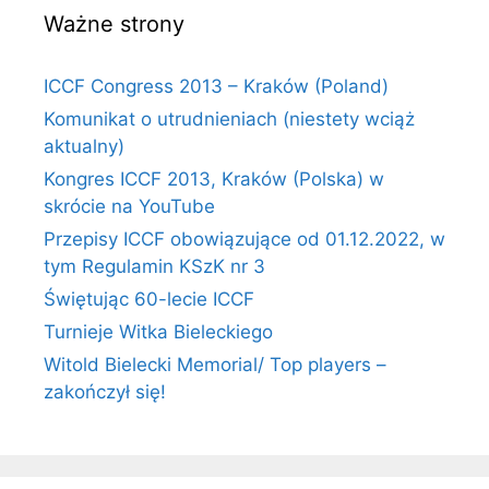
Ważne strony
ICCF Congress 2013 – Kraków (Poland)
Komunikat o utrudnieniach (niestety wciąż
aktualny)
Kongres ICCF 2013, Kraków (Polska) w
skrócie na YouTube
Przepisy ICCF obowiązujące od 01.12.2022, w
tym Regulamin KSzK nr 3
Świętując 60-lecie ICCF
Turnieje Witka Bieleckiego
Witold Bielecki Memorial/ Top players –
zakończył się!