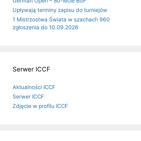
German Open – 80-lecie BdF
Upływają terminy zapisu do turniejów
1 Mistrzostwa Świata w szachach 960
zgłoszenia do 10.09.2026
Serwer ICCF
Aktualności ICCF
Serwer ICCF
Zdjęcie w profilu ICCF