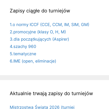
Zapisy ciągłe do turniejów
1.o normy ICCF (CCE, CCM, IM, SIM, GM)
2.promocyjne (klasy O, H, M)
3.dla początkujących (Aspirer)
4.szachy 960
5.tematyczne
6.IME (open, eliminacje)
Aktualnie trwają zapisy do turniejów
Mistrzostwa Świata 2026 (turniej