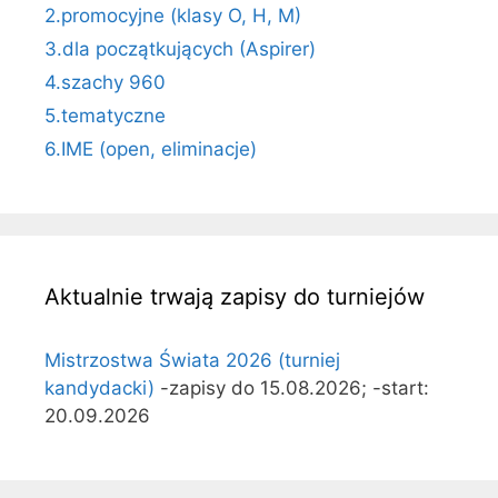
2.promocyjne (klasy O, H, M)
3.dla początkujących (Aspirer)
4.szachy 960
5.tematyczne
6.IME (open, eliminacje)
Aktualnie trwają zapisy do turniejów
Mistrzostwa Świata 2026 (turniej
kandydacki)
-zapisy do 15.08.2026; -start:
20.09.2026