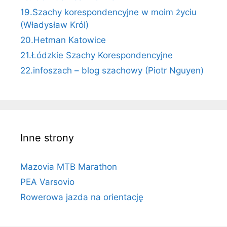
19.Szachy korespondencyjne w moim życiu
(Władysław Król)
20.Hetman Katowice
21.Łódzkie Szachy Korespondencyjne
22.infoszach – blog szachowy (Piotr Nguyen)
Inne strony
Mazovia MTB Marathon
PEA Varsovio
Rowerowa jazda na orientację