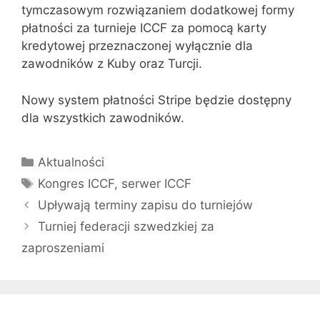
tymczasowym rozwiązaniem dodatkowej formy
płatności za turnieje ICCF za pomocą karty
kredytowej przeznaczonej wyłącznie dla
zawodników z Kuby oraz Turcji.
Nowy system płatności Stripe będzie dostępny
dla wszystkich zawodników.
Kategorie
Aktualności
Tagi
Kongres ICCF
,
serwer ICCF
Upływają terminy zapisu do turniejów
Turniej federacji szwedzkiej za
zaproszeniami