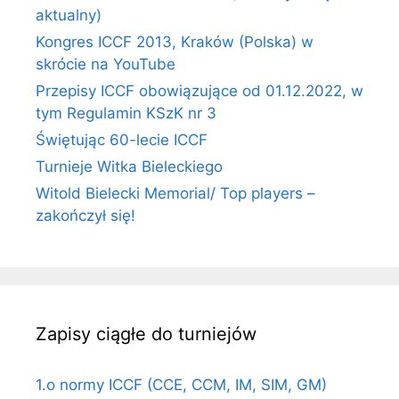
aktualny)
Kongres ICCF 2013, Kraków (Polska) w
skrócie na YouTube
Przepisy ICCF obowiązujące od 01.12.2022, w
tym Regulamin KSzK nr 3
Świętując 60-lecie ICCF
Turnieje Witka Bieleckiego
Witold Bielecki Memorial/ Top players –
zakończył się!
Zapisy ciągłe do turniejów
1.o normy ICCF (CCE, CCM, IM, SIM, GM)