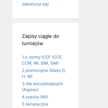
zakończył się!
Zapisy ciągłe do
turniejów
1.o normy ICCF (CCE,
CCM, IM, SIM, GM)
2.promocyjne (klasy O,
H, M)
3.dla początkujących
(Aspirer)
4.szachy 960
5.tematyczne