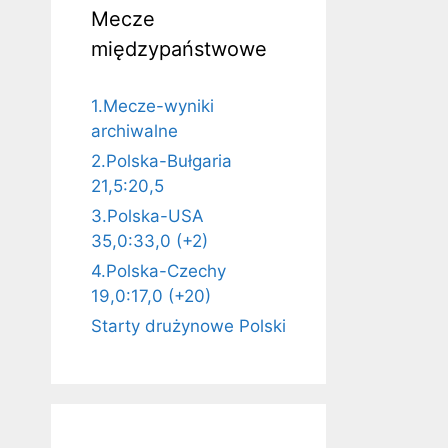
Mecze
międzypaństwowe
1.Mecze-wyniki
archiwalne
2.Polska-Bułgaria
21,5:20,5
3.Polska-USA
35,0:33,0 (+2)
4.Polska-Czechy
19,0:17,0 (+20)
Starty drużynowe Polski