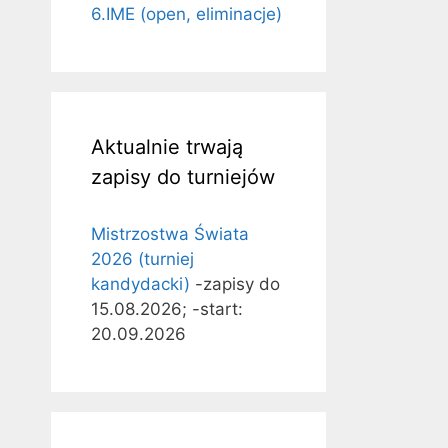
6.IME (open, eliminacje)
Aktualnie trwają
zapisy do turniejów
Mistrzostwa Świata
2026 (turniej
kandydacki)
-zapisy do
15.08.2026; -start:
20.09.2026