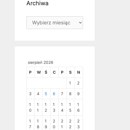
Archiwa
Archiwa
sierpień 2026
P
W
Ś
C
P
S
N
1
2
3
4
5
6
7
8
9
1
1
1
1
1
1
1
0
1
2
3
4
5
6
1
1
1
2
2
2
2
7
8
9
0
1
2
3