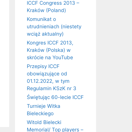
ICCF Congress 2013 –
Kraków (Poland)
Komunikat o
utrudnieniach (niestety
wciąż aktualny)
Kongres ICCF 2013,
Kraków (Polska) w
skrócie na YouTube
Przepisy ICCF
obowiązujące od
01.12.2022, w tym
Regulamin KSzK nr 3
Świętując 60-lecie ICCF
Turnieje Witka
Bieleckiego
Witold Bielecki
Memorial/ Top players –