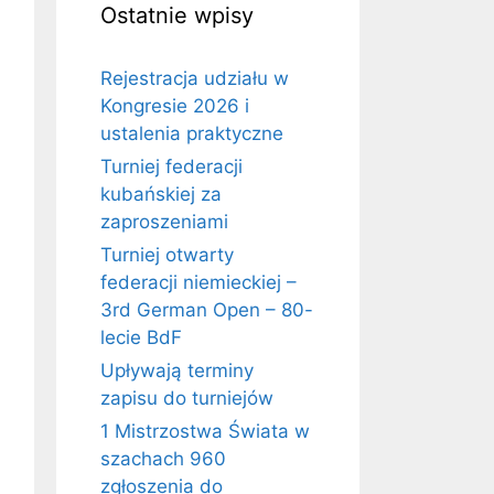
Ostatnie wpisy
Rejestracja udziału w
Kongresie 2026 i
ustalenia praktyczne
Turniej federacji
kubańskiej za
zaproszeniami
Turniej otwarty
federacji niemieckiej –
3rd German Open – 80-
lecie BdF
Upływają terminy
zapisu do turniejów
1 Mistrzostwa Świata w
szachach 960
zgłoszenia do