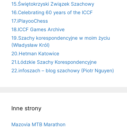
15.Świętokrzyski Związek Szachowy
16.Celebrating 60 years of the ICCF
17.iPlayooChess
18.ICCF Games Archive
19.Szachy korespondencyjne w moim życiu
(Władysław Król)
20.Hetman Katowice
21.Łódzkie Szachy Korespondencyjne
22.infoszach – blog szachowy (Piotr Nguyen)
Inne strony
Mazovia MTB Marathon