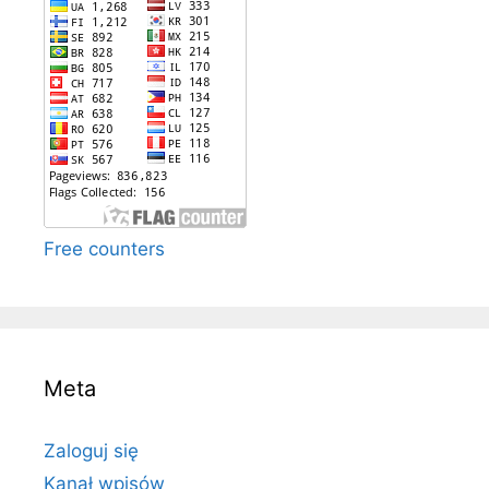
Free counters
Meta
Zaloguj się
Kanał wpisów