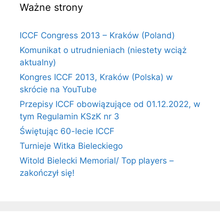
Ważne strony
ICCF Congress 2013 – Kraków (Poland)
Komunikat o utrudnieniach (niestety wciąż
aktualny)
Kongres ICCF 2013, Kraków (Polska) w
skrócie na YouTube
Przepisy ICCF obowiązujące od 01.12.2022, w
tym Regulamin KSzK nr 3
Świętując 60-lecie ICCF
Turnieje Witka Bieleckiego
Witold Bielecki Memorial/ Top players –
zakończył się!