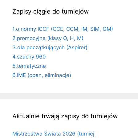
Zapisy ciągłe do turniejów
1.o normy ICCF (CCE, CCM, IM, SIM, GM)
2.promocyjne (klasy O, H, M)
3.dla początkujących (Aspirer)
4.szachy 960
5.tematyczne
6.IME (open, eliminacje)
Aktualnie trwają zapisy do turniejów
Mistrzostwa Świata 2026 (turniej