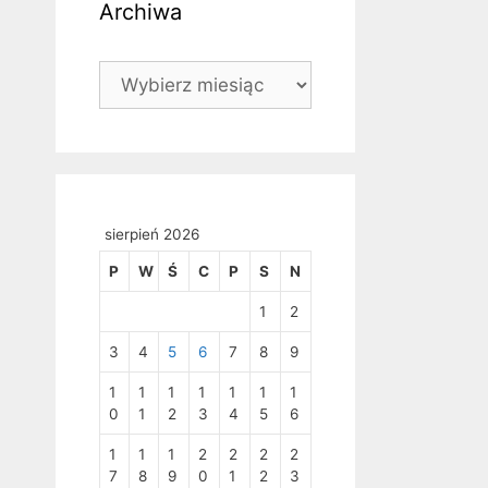
Archiwa
Archiwa
sierpień 2026
P
W
Ś
C
P
S
N
1
2
3
4
5
6
7
8
9
1
1
1
1
1
1
1
0
1
2
3
4
5
6
1
1
1
2
2
2
2
7
8
9
0
1
2
3