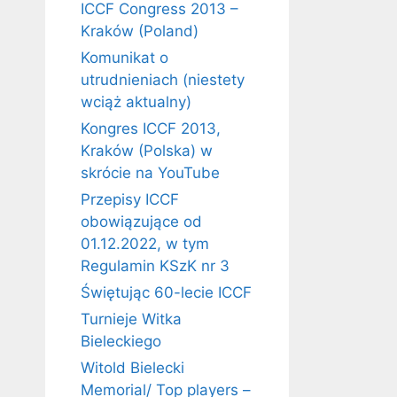
ICCF Congress 2013 –
Kraków (Poland)
Komunikat o
utrudnieniach (niestety
wciąż aktualny)
Kongres ICCF 2013,
Kraków (Polska) w
skrócie na YouTube
Przepisy ICCF
obowiązujące od
01.12.2022, w tym
Regulamin KSzK nr 3
Świętując 60-lecie ICCF
Turnieje Witka
Bieleckiego
Witold Bielecki
Memorial/ Top players –