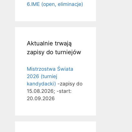
6.IME (open, eliminacje)
Aktualnie trwają
zapisy do turniejów
Mistrzostwa Świata
2026 (turniej
kandydacki)
-zapisy do
15.08.2026; -start:
20.09.2026