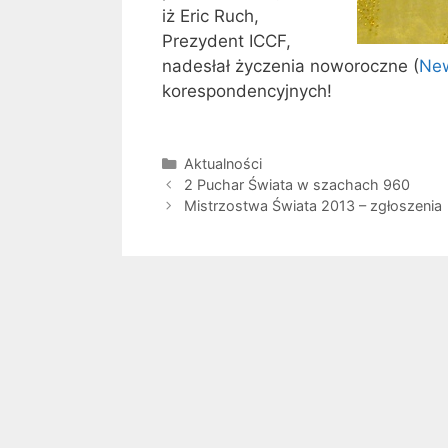
iż Eric Ruch,
Prezydent ICCF,
nadesłał życzenia noworoczne (
New
korespondencyjnych!
Kategorie
Aktualności
2 Puchar Świata w szachach 960
Mistrzostwa Świata 2013 – zgłoszenia