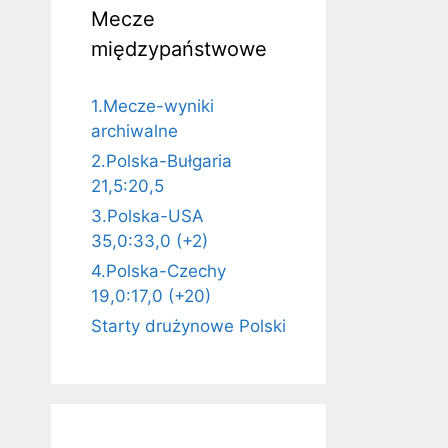
Mecze
międzypaństwowe
1.Mecze-wyniki
archiwalne
2.Polska-Bułgaria
21,5:20,5
3.Polska-USA
35,0:33,0 (+2)
4.Polska-Czechy
19,0:17,0 (+20)
Starty drużynowe Polski