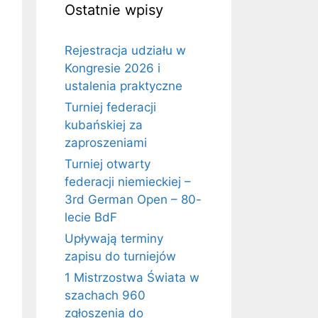
Ostatnie wpisy
Rejestracja udziału w
Kongresie 2026 i
ustalenia praktyczne
Turniej federacji
kubańskiej za
zaproszeniami
Turniej otwarty
federacji niemieckiej –
3rd German Open – 80-
lecie BdF
Upływają terminy
zapisu do turniejów
1 Mistrzostwa Świata w
szachach 960
zgłoszenia do