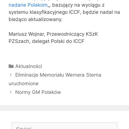
nadane Polakom
„, bazujący na wyciągu z
systemu klasyfikacyjnego ICCF, będzie nadal na
bieżąco aktualizowany.
Mariusz Wojnar, Przewodniczący KSzK
PZSzach, delegat Polski do ICCF
Kategorie
Aktualności
Eliminacje Memoriału Wernera Sterna
uruchomione
Normy GM Polaków
Szukaj: