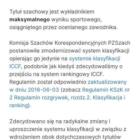
Tytuł szachowy jest wykładnikiem
maksymalnego
wyniku sportowego,
osiągniętego przez ocenianego zawodnika.
Komisja Szachów Korespondencyjnych PZSzach
postanowiła zmodernizować system klasyfikacji
opierając go jedynie na
systemie klasyfikacji
ICCF
, podobnie jak kiedyś zdecydowaliśmy o
przejściu na system rankingowy ICCF.
Regulamin został odpowiednio
zaktualizowany
w dniu 2016-06-03
(zobacz
Regulamin KSzK nr
2 Regulamin rozgrywek, rozdz.2. Klasyfikacja i
ranking
).
Zdecydowano się na radykalne zmiany i
uproszczenie systemu klasyfikacji w związku z
wdrożeniem obok dotychczasowych tytułów