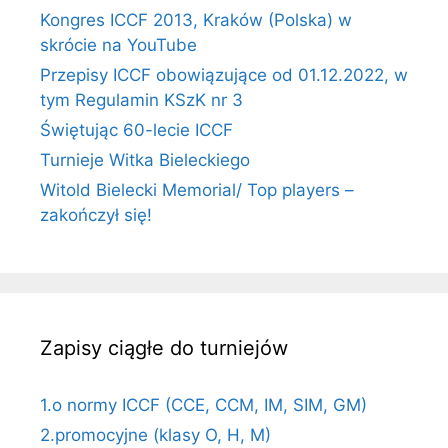
Kongres ICCF 2013, Kraków (Polska) w
skrócie na YouTube
Przepisy ICCF obowiązujące od 01.12.2022, w
tym Regulamin KSzK nr 3
Świętując 60-lecie ICCF
Turnieje Witka Bieleckiego
Witold Bielecki Memorial/ Top players –
zakończył się!
Zapisy ciągłe do turniejów
1.o normy ICCF (CCE, CCM, IM, SIM, GM)
2.promocyjne (klasy O, H, M)