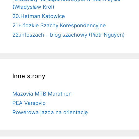
(Władysław Król)
20.Hetman Katowice
21.Łódzkie Szachy Korespondencyjne
22.infoszach – blog szachowy (Piotr Nguyen)
Inne strony
Mazovia MTB Marathon
PEA Varsovio
Rowerowa jazda na orientację