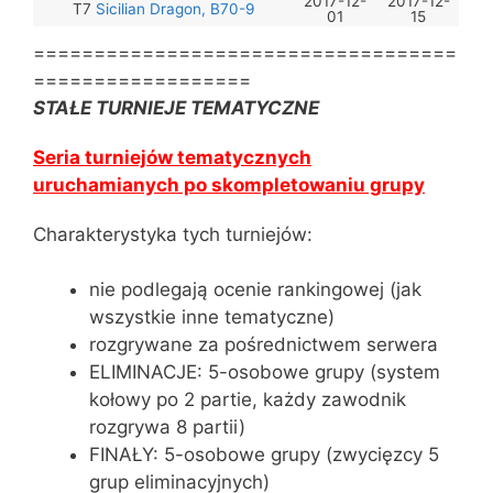
2017-12-
2017-12-
T7
Sicilian Dragon, B70-9
01
15
===================================
==================
STAŁE TURNIEJE TEMATYCZNE
Seria turniejów tematycznych
uruchamianych po skompletowaniu grupy
Charakterystyka tych turniejów:
nie podlegają ocenie rankingowej (jak
wszystkie inne tematyczne)
rozgrywane za pośrednictwem serwera
ELIMINACJE: 5-osobowe grupy (system
kołowy po 2 partie, każdy zawodnik
rozgrywa 8 partii)
FINAŁY: 5-osobowe grupy (zwycięzcy 5
grup eliminacyjnych)