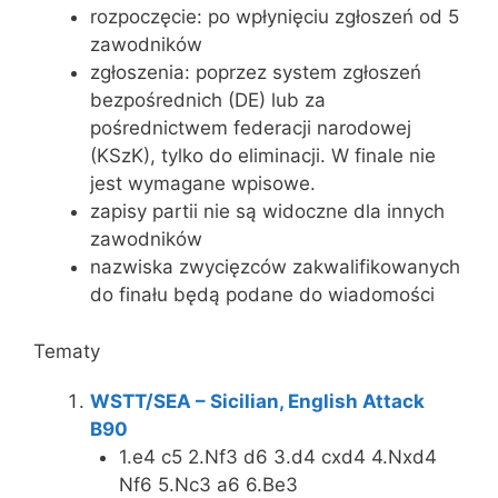
rozpoczęcie: po wpłynięciu zgłoszeń od 5
zawodników
zgłoszenia: poprzez system zgłoszeń
bezpośrednich (DE) lub za
pośrednictwem federacji narodowej
(KSzK), tylko do eliminacji. W finale nie
jest wymagane wpisowe.
zapisy partii nie są widoczne dla innych
zawodników
nazwiska zwycięzców zakwalifikowanych
do finału będą podane do wiadomości
Tematy
WSTT/SEA – Sicilian, English Attack
B90
1.e4 c5 2.Nf3 d6 3.d4 cxd4 4.Nxd4
Nf6 5.Nc3 a6 6.Be3