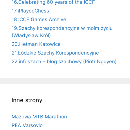
16.Celebrating 60 years of the ICCF
17.iPlayooChess
18.ICCF Games Archive
19.Szachy korespondencyjne w moim życiu
(Władysław Król)
20.Hetman Katowice
21.Łódzkie Szachy Korespondencyjne
22.infoszach – blog szachowy (Piotr Nguyen)
Inne strony
Mazovia MTB Marathon
PEA Varsovio