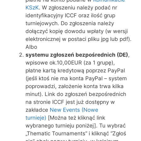
KSzK
. W zgłoszeniu należy podać nr
identyfikacyjny ICCF oraz ilość grup
turniejowych. Do zgłoszenia należy
dołączyć kopię dowodu wpłaty (w wersji
elektronicznej w postaci pliku jpg lub pdf).
Albo
systemu zgłoszeń bezpośrednich (DE)
,
wpisowe ok.10,00EUR (za 1 grupę),
płatne kartą kredytową poprzez PayPal
(jeśli ktoś nie ma konta PayPal – system
poprowadzi, założenie konta trwa kilka
minut). Link do zgłoszeń bezpośrednich
na stronie ICCF jest już dostępny w
zakładce
New Events (Nowe
turnieje)
[Można też kliknąć link
wybranego turnieju poniżej]. Tu wybrać
„Thematic Tournaments” i kliknąć “Zgłoś