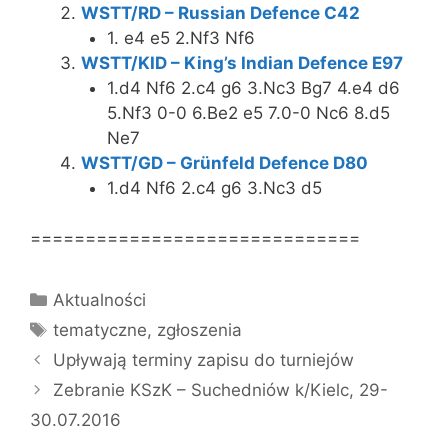
WSTT/RD – Russian Defence C42
1. e4 e5 2.Nf3 Nf6
WSTT/KID – King’s Indian Defence E97
1.d4 Nf6 2.c4 g6 3.Nc3 Bg7 4.e4 d6
5.Nf3 0-0 6.Be2 e5 7.0-0 Nc6 8.d5
Ne7
WSTT/GD – Grünfeld Defence D80
1.d4 Nf6 2.c4 g6 3.Nc3 d5
==============================
Kategorie
Aktualności
Tagi
tematyczne
,
zgłoszenia
Upływają terminy zapisu do turniejów
Zebranie KSzK – Suchedniów k/Kielc, 29-
30.07.2016