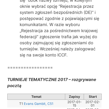
się” obok nazwy turnieju, w kolejnym
oknie wybrać opcję “Rejestracja przez
system zgłoszeń bezpośrednich (DE)” i
postępować zgodnie z pojawiającymi się
komunikatami. W razie wyboru
„Rejestracja za pośrednictwem krajowej
federacji” zgłoszenie trafia jak wyżej do
osoby zajmującej się zgłoszeniami do
turniejów. Wcześniej należy zalogować
się na swoje konto ICCF.
=================
TURNIEJE TEMATYCZNE 2017 – rozgrywane
pocztą
Temat
Zapisy
Start
2017-01-
2017-02-
T1
Evans Gambit, C51
15
01