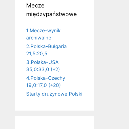
Mecze
międzypaństwowe
1.Mecze-wyniki
archiwalne
2.Polska-Bułgaria
21,5:20,5
3.Polska-USA
35,0:33,0 (+2)
4.Polska-Czechy
19,0:17,0 (+20)
Starty drużynowe Polski