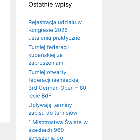
Ostatnie wpisy
Rejestracja udziału w
Kongresie 2026 i
ustalenia praktyczne
Turniej federacji
kubańskiej za
zaproszeniami
Turniej otwarty
federacji niemieckiej –
3rd German Open – 80-
lecie BdF
Upływają terminy
zapisu do turniejów
1 Mistrzostwa Świata w
szachach 960
zgłoszenia do