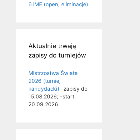
6.IME (open, eliminacje)
Aktualnie trwają
zapisy do turniejów
Mistrzostwa Świata
2026 (turniej
kandydacki)
-zapisy do
15.08.2026; -start:
20.09.2026