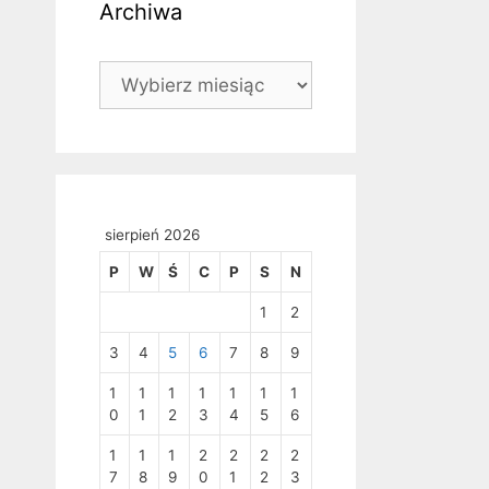
Archiwa
Archiwa
sierpień 2026
P
W
Ś
C
P
S
N
1
2
3
4
5
6
7
8
9
1
1
1
1
1
1
1
0
1
2
3
4
5
6
1
1
1
2
2
2
2
7
8
9
0
1
2
3