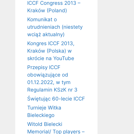
ICCF Congress 2013 –
Kraków (Poland)
Komunikat o
utrudnieniach (niestety
wciąż aktualny)
Kongres ICCF 2013,
Kraków (Polska) w
skrócie na YouTube
Przepisy ICCF
obowiązujące od
01.12.2022, w tym
Regulamin KSzK nr 3
Świętując 60-lecie ICCF
Turnieje Witka
Bieleckiego
Witold Bielecki
Memorial/ Top players –