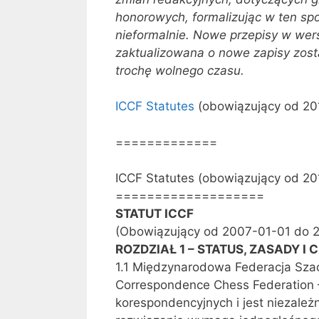
honorowych, formalizując w ten spo
nieformalnie
. Nowe przepisy w wers
zaktualizowana o nowe zapisy zosta
trochę wolnego czasu.
ICCF Statutes
(obowiązujący od 201
=============
ICCF Statutes (obowiązujący od 20
===================
STATUT ICCF
(Obowiązujący od 2007-01-01 do 2
ROZDZIAŁ 1 – STATUS, ZASADY I 
1.1 Międzynarodowa Federacja Sza
Correspondence Chess Federation 
korespondencyjnych i jest niezależna