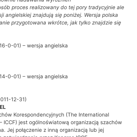
sób proces realizowany do tej pory tradycyjnie ale
ji angielskiej
znajdują się poniżej. Wersja polska
nie przygotowana wkrótce, jak tylko znajdzie się
6-0-01) – wersja angielska
14-0-01) – wersja angielska
011-12-31)
CEL
chów Korespondencyjnych (The International
– ICCF) jest ogólnoświatową organizacją szachów
. Jej połączenie z inną organizacją lub jej