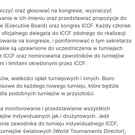
iczyć oraz głosować na kongresie, wyznaczyć
nia w ich imieniu oraz przedstawiać propozycje do
 (Executive Board) oraz kongres ICCF. Każdy członek
icjalnego delegata do ICCF zdolnego do realizacji
owania na kongresie, i poinformować o tym sekretarza
skie są uprawnione do uczestniczenia w turniejach
z ICCF oraz nominowania zawodników do turniejów
i i limitami określonymi przez ICCF.
ów, wielkości opłat turniejowych i innych. Biuro
isowe do każdego nowego turnieju, które będzie
 dla podobnych turniejów w przyszłości.
za monitorowanie i przedstawianie wszystkich
ejów indywidualnych jak i drużynowych. Jeśli
enie zawodnika do turnieju indywidualnego ICCF,
turniejów światowych (World Tournaments Director),