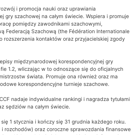
rozwój i promocja nauki oraz uprawiania
 gry szachowej na całym świecie. Wspiera i promuje
pracę pomiędzy zawodnikami szachowymi,
ą Federacją Szachową (the Fédération Internationale
o rozszerzenia kontaktów oraz przyjacielskiej zgody
rzepisy międzynarodowej korespondencyjnej gry
ie 1.2, wliczając w to odnoszące się do oficjalnych
mistrzostw świata. Promuje ona również oraz ma
odowe korespondencyjne turnieje szachowe.
ICCF nadaje indywidualne rankingi i nagradza tytułami
z sędziów na całym świecie.
się 1 stycznia i kończy się 31 grudnia każdego roku.
w i rozchodów) oraz coroczne sprawozdania finansowe