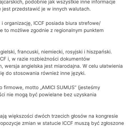
jcarskich, podobnie jak wszystkie inne informacje
jest przedstawić je w innych walutach.
 i organizację, ICCF posiada biura strefowe/
e to możliwe zgodnie z regionalnym punktem
ielski, francuski, niemiecki, rosyjski i hiszpański.
CCF i, w razie rozbieżności dokumentów
 wersja angielska jest miarodajna. W celu ułatwienia
ię do stosowania również inne języki.
go firmowe, motto „AMICI SUMUS” (jesteśmy
ości nie mogą być powielane bez uzyskania
ają większości dwóch trzecich głosów na kongresie
propozycje zmian w statucie ICCF muszą być zgłoszone