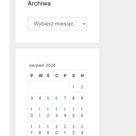
Archiwa
Archiwa
sierpień 2026
P
W
Ś
C
P
S
N
1
2
3
4
5
6
7
8
9
1
1
1
1
1
1
1
0
1
2
3
4
5
6
1
1
1
2
2
2
2
7
8
9
0
1
2
3