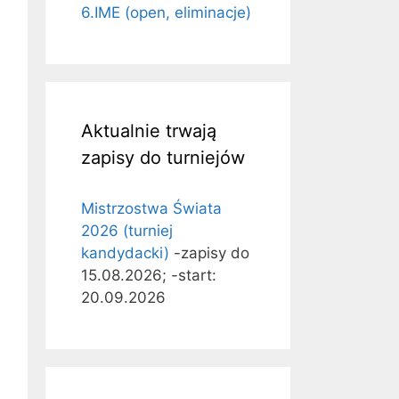
6.IME (open, eliminacje)
Aktualnie trwają
zapisy do turniejów
Mistrzostwa Świata
2026 (turniej
kandydacki)
-zapisy do
15.08.2026; -start:
20.09.2026