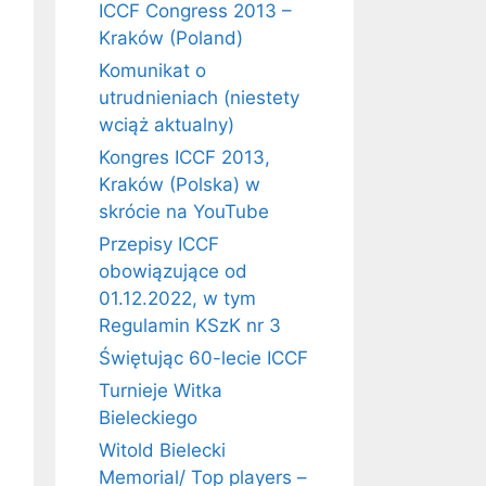
ICCF Congress 2013 –
Kraków (Poland)
Komunikat o
utrudnieniach (niestety
wciąż aktualny)
Kongres ICCF 2013,
Kraków (Polska) w
skrócie na YouTube
Przepisy ICCF
obowiązujące od
01.12.2022, w tym
Regulamin KSzK nr 3
Świętując 60-lecie ICCF
Turnieje Witka
Bieleckiego
Witold Bielecki
Memorial/ Top players –