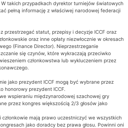
. W takich przypadkach dyrektor turniejów światowych
ać pełną informację z właściwej narodowej federacji
przestrzegać statut, przepisy i decyzje ICCF oraz
łonkowskie oraz inne opłaty niezwłocznie w okresach
wego (Finance Director). Nieprzestrzeganie
czanie się czynów, które wykraczają przeciwko
wieszeniem członkowstwa lub wykluczeniem przez
ykonawczego.
enie jako prezydent ICCF mogą być wybrane przez
ko honorowy prezydent ICCF.
e we wspieraniu międzynarodowej szachowej gry
ne przez kongres większością 2/3 głosów jako
i członkowie mają prawo uczestniczyć we wszystkich
ongresach jako doradcy bez prawa głosu. Powinni oni