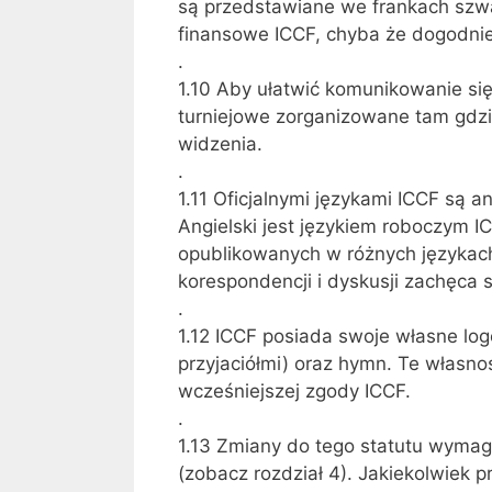
są przedstawiane we frankach szwa
finansowe ICCF, chyba że dogodnie 
.
1.10 Aby ułatwić komunikowanie się
turniejowe zorganizowane tam gdzi
widzenia.
.
1.11 Oficjalnymi językami ICCF są ang
Angielski jest językiem roboczym I
opublikowanych w różnych językach,
korespondencji i dyskusji zachęca s
.
1.12 ICCF posiada swoje własne lo
przyjaciółmi) oraz hymn. Te własn
wcześniejszej zgody ICCF.
.
1.13 Zmiany do tego statutu wymag
(zobacz rozdział 4). Jakiekolwiek 