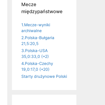
Mecze
międzypaństwowe
1.Mecze-wyniki
archiwalne
2.Polska-Bułgaria
21,5:20,5
3.Polska-USA
35,0:33,0 (+2)
4.Polska-Czechy
19,0:17,0 (+20)
Starty drużynowe Polski