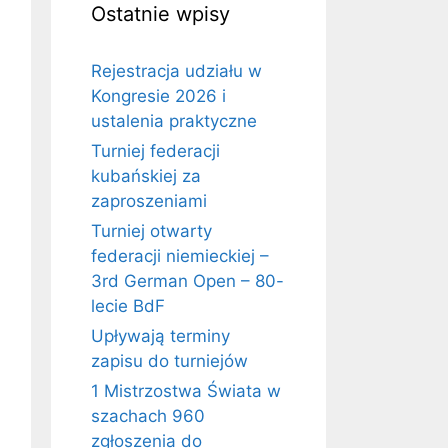
Ostatnie wpisy
Rejestracja udziału w
Kongresie 2026 i
ustalenia praktyczne
Turniej federacji
kubańskiej za
zaproszeniami
Turniej otwarty
federacji niemieckiej –
3rd German Open – 80-
lecie BdF
Upływają terminy
zapisu do turniejów
1 Mistrzostwa Świata w
szachach 960
zgłoszenia do