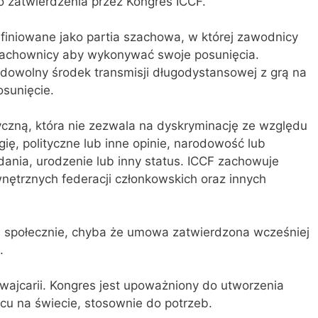
 zatwierdzenia przez Kongres ICCF.
finiowane jako partia szachowa, w której zawodnicy
szachownicy aby wykonywać swoje posunięcia.
dowolny środek transmisji długodystansowej z grą na
osunięcie.
yczną, która nie zezwala na dyskryminację ze względu
ligię, polityczne lub inne opinie, narodowość lub
ania, urodzenie lub inny status. ICCF zachowuje
nętrznych federacji członkowskich oraz innych
ą społecznie, chyba że umowa zatwierdzona wcześniej
.
zwajcarii. Kongres jest upoważniony do utworzenia
cu na świecie, stosownie do potrzeb.