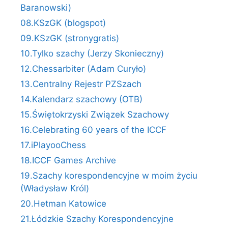
Baranowski)
08.KSzGK (blogspot)
09.KSzGK (stronygratis)
10.Tylko szachy (Jerzy Skonieczny)
12.Chessarbiter (Adam Curyło)
13.Centralny Rejestr PZSzach
14.Kalendarz szachowy (OTB)
15.Świętokrzyski Związek Szachowy
16.Celebrating 60 years of the ICCF
17.iPlayooChess
18.ICCF Games Archive
19.Szachy korespondencyjne w moim życiu
(Władysław Król)
20.Hetman Katowice
21.Łódzkie Szachy Korespondencyjne