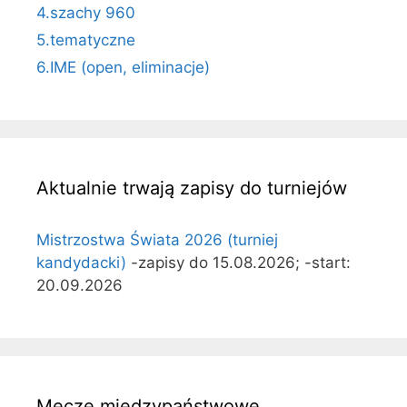
4.szachy 960
5.tematyczne
6.IME (open, eliminacje)
Aktualnie trwają zapisy do turniejów
Mistrzostwa Świata 2026 (turniej
kandydacki)
-zapisy do 15.08.2026; -start:
20.09.2026
Mecze międzypaństwowe