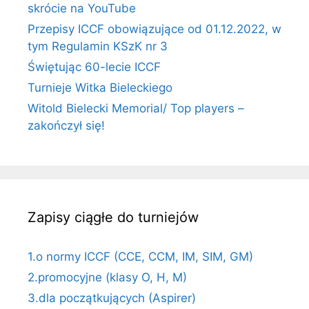
skrócie na YouTube
Przepisy ICCF obowiązujące od 01.12.2022, w
tym Regulamin KSzK nr 3
Świętując 60-lecie ICCF
Turnieje Witka Bieleckiego
Witold Bielecki Memorial/ Top players –
zakończył się!
Zapisy ciągłe do turniejów
1.o normy ICCF (CCE, CCM, IM, SIM, GM)
2.promocyjne (klasy O, H, M)
3.dla początkujących (Aspirer)