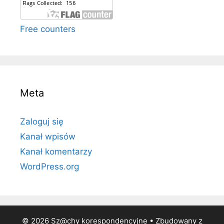
Free counters
Meta
Zaloguj się
Kanał wpisów
Kanał komentarzy
WordPress.org
© 2026 Sz@chy korespondencyjne
• Zbudowany z