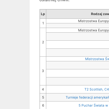
Lp
Rodzaj za
Mistrzostwa Europy
1
Mistrzostwa Europy
2
Mistrzostwa Św
3
4
T2 Scottish, C
5
Turnieje federacji amerykań
6
5 Puchar Świata w