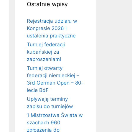
Ostatnie wpisy
Rejestracja udziału w
Kongresie 2026 i
ustalenia praktyczne
Turniej federacji
kubańskiej za
zaproszeniami
Turniej otwarty
federacji niemieckiej –
3rd German Open – 80-
lecie BdF
Upływają terminy
zapisu do turniejów
1 Mistrzostwa Świata w
szachach 960
zgłoszenia do