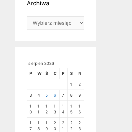
Archiwa
Archiwa
sierpień 2026
P
W
Ś
C
P
S
N
1
2
3
4
5
6
7
8
9
1
1
1
1
1
1
1
0
1
2
3
4
5
6
1
1
1
2
2
2
2
7
8
9
0
1
2
3