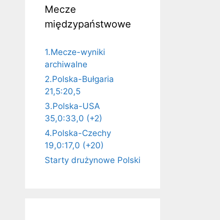
Mecze
międzypaństwowe
1.Mecze-wyniki
archiwalne
2.Polska-Bułgaria
21,5:20,5
3.Polska-USA
35,0:33,0 (+2)
4.Polska-Czechy
19,0:17,0 (+20)
Starty drużynowe Polski