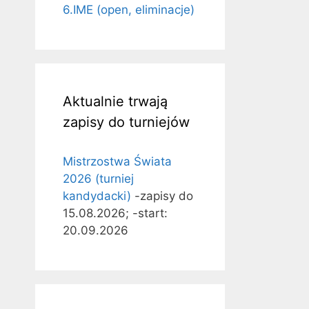
6.IME (open, eliminacje)
Aktualnie trwają
zapisy do turniejów
Mistrzostwa Świata
2026 (turniej
kandydacki)
-zapisy do
15.08.2026; -start:
20.09.2026