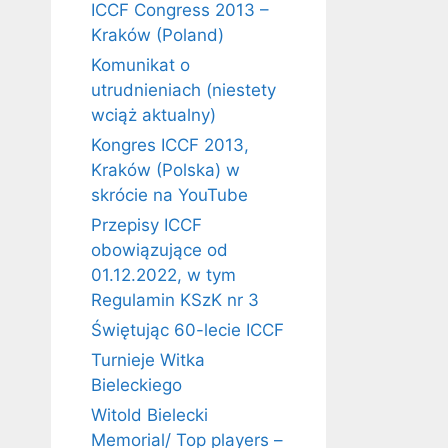
ICCF Congress 2013 –
Kraków (Poland)
Komunikat o
utrudnieniach (niestety
wciąż aktualny)
Kongres ICCF 2013,
Kraków (Polska) w
skrócie na YouTube
Przepisy ICCF
obowiązujące od
01.12.2022, w tym
Regulamin KSzK nr 3
Świętując 60-lecie ICCF
Turnieje Witka
Bieleckiego
Witold Bielecki
Memorial/ Top players –