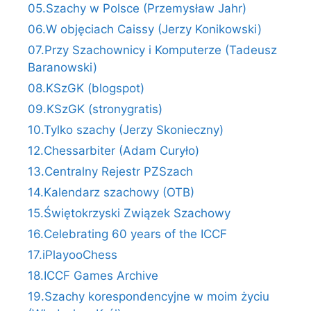
05.Szachy w Polsce (Przemysław Jahr)
06.W objęciach Caissy (Jerzy Konikowski)
07.Przy Szachownicy i Komputerze (Tadeusz
Baranowski)
08.KSzGK (blogspot)
09.KSzGK (stronygratis)
10.Tylko szachy (Jerzy Skonieczny)
12.Chessarbiter (Adam Curyło)
13.Centralny Rejestr PZSzach
14.Kalendarz szachowy (OTB)
15.Świętokrzyski Związek Szachowy
16.Celebrating 60 years of the ICCF
17.iPlayooChess
18.ICCF Games Archive
19.Szachy korespondencyjne w moim życiu