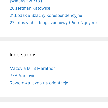
(Władysław Król)
20.Hetman Katowice
21.Łódzkie Szachy Korespondencyjne
22.infoszach – blog szachowy (Piotr Nguyen)
Inne strony
Mazovia MTB Marathon
PEA Varsovio
Rowerowa jazda na orientację