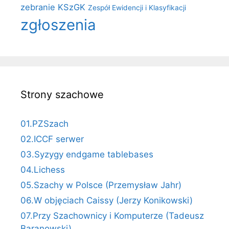
zebranie KSzGK
Zespół Ewidencji i Klasyfikacji
zgłoszenia
Strony szachowe
01.PZSzach
02.ICCF serwer
03.Syzygy endgame tablebases
04.Lichess
05.Szachy w Polsce (Przemysław Jahr)
06.W objęciach Caissy (Jerzy Konikowski)
07.Przy Szachownicy i Komputerze (Tadeusz
Baranowski)