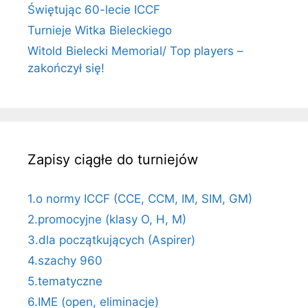
Świętując 60-lecie ICCF
Turnieje Witka Bieleckiego
Witold Bielecki Memorial/ Top players –
zakończył się!
Zapisy ciągłe do turniejów
1.o normy ICCF (CCE, CCM, IM, SIM, GM)
2.promocyjne (klasy O, H, M)
3.dla początkujących (Aspirer)
4.szachy 960
5.tematyczne
6.IME (open, eliminacje)