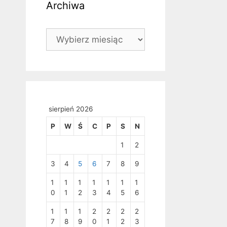
Archiwa
Archiwa
sierpień 2026
P
W
Ś
C
P
S
N
1
2
3
4
5
6
7
8
9
1
1
1
1
1
1
1
0
1
2
3
4
5
6
1
1
1
2
2
2
2
7
8
9
0
1
2
3