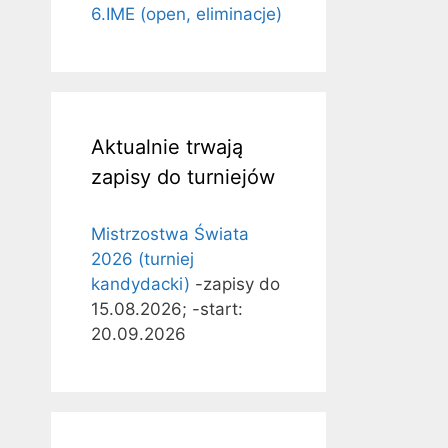
6.IME (open, eliminacje)
Aktualnie trwają
zapisy do turniejów
Mistrzostwa Świata
2026 (turniej
kandydacki)
-zapisy do
15.08.2026; -start:
20.09.2026