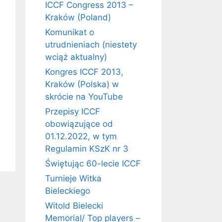
ICCF Congress 2013 –
Kraków (Poland)
Komunikat o
utrudnieniach (niestety
wciąż aktualny)
Kongres ICCF 2013,
Kraków (Polska) w
skrócie na YouTube
Przepisy ICCF
obowiązujące od
01.12.2022, w tym
Regulamin KSzK nr 3
Świętując 60-lecie ICCF
Turnieje Witka
Bieleckiego
Witold Bielecki
Memorial/ Top players –