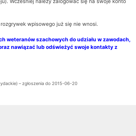
eju). Wcześniej należy zalogować się na swoje konto
rozgrywek wpisowego już się nie wnosi.
ch weteranów szachowych do udziału w zawodach,
oraz nawiązać lub odświeżyć swoje kontakty z
dydackie) – zgłoszenia do 2015-06-20