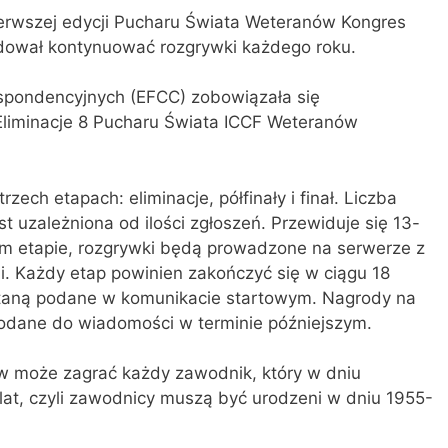
erwszej edycji Pucharu Świata Weteranów Kongres
ydował kontynuować rozgrywki każdego roku.
spondencyjnych (EFCC) zobowiązała się
liminacje 8 Pucharu Świata ICCF Weteranów
ch etapach: eliminacje, półfinały i finał. Liczba
 uzależniona od ilości zgłoszeń. Przewiduje się 13-
ym etapie, rozgrywki będą prowadzone na serwerze z
. Każdy etap powinien zakończyć się w ciągu 18
staną podane w komunikacie startowym. Nagrody na
odane do wiadomości w terminie późniejszym.
 może zagrać każdy zawodnik, który w dniu
at, czyli zawodnicy muszą być urodzeni w dniu 1955-