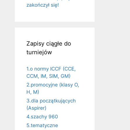
zakończył się!
Zapisy ciągłe do
turniejów
1.o normy ICCF (CCE,
CCM, IM, SIM, GM)
2.promocyjne (klasy O,
H, M)
3.dla początkujących
(Aspirer)
4.szachy 960
5.tematyczne