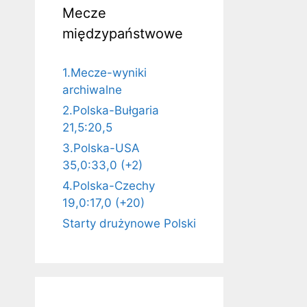
Mecze
międzypaństwowe
1.Mecze-wyniki
archiwalne
2.Polska-Bułgaria
21,5:20,5
3.Polska-USA
35,0:33,0 (+2)
4.Polska-Czechy
19,0:17,0 (+20)
Starty drużynowe Polski