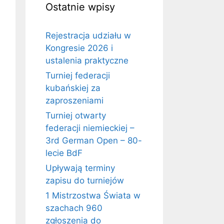
Ostatnie wpisy
Rejestracja udziału w
Kongresie 2026 i
ustalenia praktyczne
Turniej federacji
kubańskiej za
zaproszeniami
Turniej otwarty
federacji niemieckiej –
3rd German Open – 80-
lecie BdF
Upływają terminy
zapisu do turniejów
1 Mistrzostwa Świata w
szachach 960
zgłoszenia do