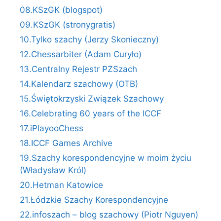
08.KSzGK (blogspot)
09.KSzGK (stronygratis)
10.Tylko szachy (Jerzy Skonieczny)
12.Chessarbiter (Adam Curyło)
13.Centralny Rejestr PZSzach
14.Kalendarz szachowy (OTB)
15.Świętokrzyski Związek Szachowy
16.Celebrating 60 years of the ICCF
17.iPlayooChess
18.ICCF Games Archive
19.Szachy korespondencyjne w moim życiu
(Władysław Król)
20.Hetman Katowice
21.Łódzkie Szachy Korespondencyjne
22.infoszach – blog szachowy (Piotr Nguyen)