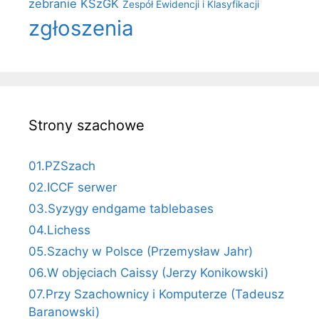
zebranie KSzGK
Zespół Ewidencji i Klasyfikacji
zgłoszenia
Strony szachowe
01.PZSzach
02.ICCF serwer
03.Syzygy endgame tablebases
04.Lichess
05.Szachy w Polsce (Przemysław Jahr)
06.W objęciach Caissy (Jerzy Konikowski)
07.Przy Szachownicy i Komputerze (Tadeusz
Baranowski)