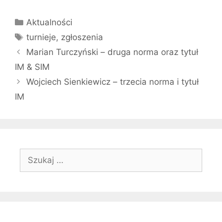
Kategorie
Aktualności
Tagi
turnieje
,
zgłoszenia
Marian Turczyński – druga norma oraz tytuł
IM & SIM
Wojciech Sienkiewicz – trzecia norma i tytuł
IM
Szukaj: