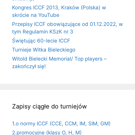
Kongres ICCF 2013, Kraków (Polska) w
skrócie na YouTube
Przepisy ICCF obowiązujące od 01.12.2022, w
tym Regulamin KSzK nr 3
Świętując 60-lecie ICCF
Turnieje Witka Bieleckiego
Witold Bielecki Memorial/ Top players –
zakończył się!
Zapisy ciągłe do turniejów
1.o normy ICCF (CCE, CCM, IM, SIM, GM)
2.promocyjne (klasy O, H, M)