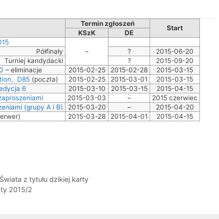
Termin zgłoszeń
Start
KSzK
DE
015
Półfinały
–
?
2015-06-20
Turniej kandydacki
?
2015-09-20
0
– eliminacje
2015-02-25
2015-02-28
2015-03-15
tion, D85
(poczta)
2015-02-25
2015-03-01
2015-03-15
edycja 6
2015-03-10
2015-03-15
2015-04-15
 zaproszeniami
2015-03-03
–
2015 czerwiec
zeniami (grupy A i B)
2015-03-20
–
2015-04-20
erwer)
2015-03-28
2015-04-01
2015-04-15
wiata z tytułu dzikiej karty
sty 2015/2