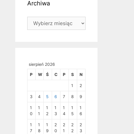
Archiwa
Archiwa
sierpień 2026
P
W
Ś
C
P
S
N
1
2
3
4
5
6
7
8
9
1
1
1
1
1
1
1
0
1
2
3
4
5
6
1
1
1
2
2
2
2
7
8
9
0
1
2
3