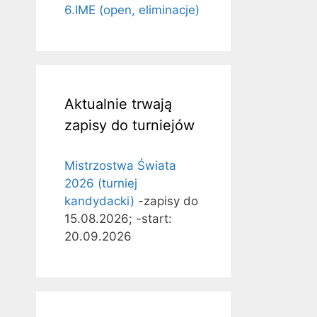
6.IME (open, eliminacje)
Aktualnie trwają
zapisy do turniejów
Mistrzostwa Świata
2026 (turniej
kandydacki)
-zapisy do
15.08.2026; -start:
20.09.2026