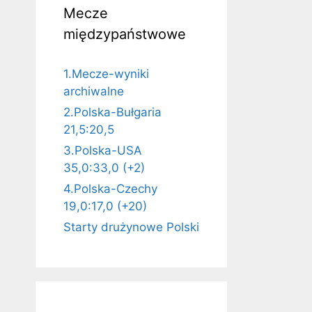
Mecze
międzypaństwowe
1.Mecze-wyniki
archiwalne
2.Polska-Bułgaria
21,5:20,5
3.Polska-USA
35,0:33,0 (+2)
4.Polska-Czechy
19,0:17,0 (+20)
Starty drużynowe Polski