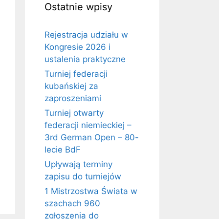
Ostatnie wpisy
Rejestracja udziału w
Kongresie 2026 i
ustalenia praktyczne
Turniej federacji
kubańskiej za
zaproszeniami
Turniej otwarty
federacji niemieckiej –
3rd German Open – 80-
lecie BdF
Upływają terminy
zapisu do turniejów
1 Mistrzostwa Świata w
szachach 960
zgłoszenia do