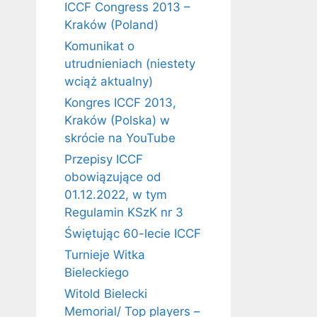
ICCF Congress 2013 –
Kraków (Poland)
Komunikat o
utrudnieniach (niestety
wciąż aktualny)
Kongres ICCF 2013,
Kraków (Polska) w
skrócie na YouTube
Przepisy ICCF
obowiązujące od
01.12.2022, w tym
Regulamin KSzK nr 3
Świętując 60-lecie ICCF
Turnieje Witka
Bieleckiego
Witold Bielecki
Memorial/ Top players –