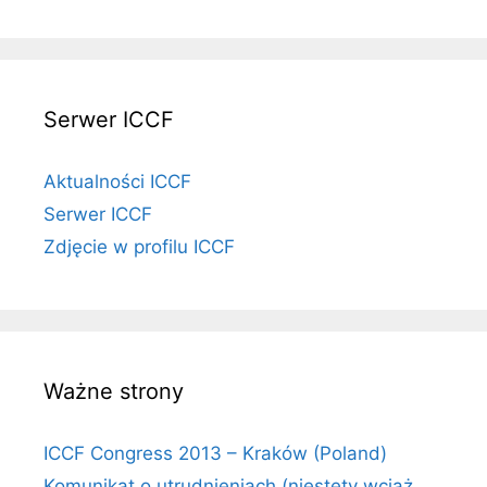
Serwer ICCF
Aktualności ICCF
Serwer ICCF
Zdjęcie w profilu ICCF
Ważne strony
ICCF Congress 2013 – Kraków (Poland)
Komunikat o utrudnieniach (niestety wciąż