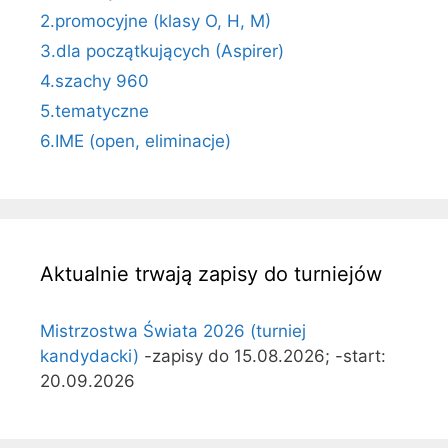
2.promocyjne (klasy O, H, M)
3.dla początkujących (Aspirer)
4.szachy 960
5.tematyczne
6.IME (open, eliminacje)
Aktualnie trwają zapisy do turniejów
Mistrzostwa Świata 2026 (turniej
kandydacki)
-zapisy do 15.08.2026; -start:
20.09.2026