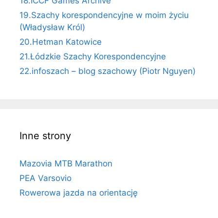
18.ICCF Games Archive
19.Szachy korespondencyjne w moim życiu
(Władysław Król)
20.Hetman Katowice
21.Łódzkie Szachy Korespondencyjne
22.infoszach – blog szachowy (Piotr Nguyen)
Inne strony
Mazovia MTB Marathon
PEA Varsovio
Rowerowa jazda na orientację