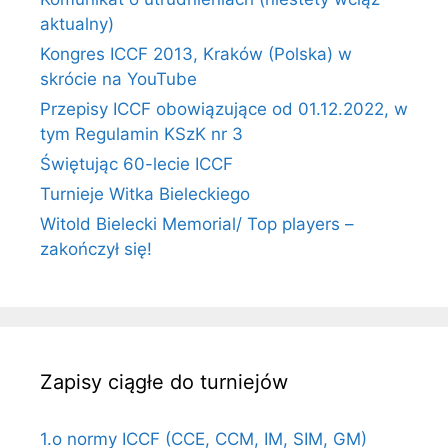
aktualny)
Kongres ICCF 2013, Kraków (Polska) w
skrócie na YouTube
Przepisy ICCF obowiązujące od 01.12.2022, w
tym Regulamin KSzK nr 3
Świętując 60-lecie ICCF
Turnieje Witka Bieleckiego
Witold Bielecki Memorial/ Top players –
zakończył się!
Zapisy ciągłe do turniejów
1.o normy ICCF (CCE, CCM, IM, SIM, GM)