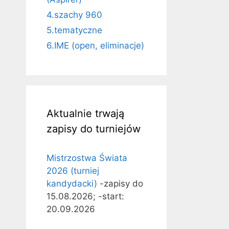
4.szachy 960
5.tematyczne
6.IME (open, eliminacje)
Aktualnie trwają
zapisy do turniejów
Mistrzostwa Świata
2026 (turniej
kandydacki)
-zapisy do
15.08.2026; -start:
20.09.2026