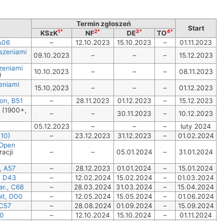
Termin zgłoszeń
Start
1*
2*
3*
4*
KSzK
NF
DE
TO
A06
–
12.10.2023
15.10.2023
–
01.11.2023
oszeniami
09.10.2023
–
–
–
15.12.2023
szeniami
10.10.2023
–
–
–
08.11.2023
)
zeniami
15.10.2023
–
–
–
01.12.2023
on, B51
–
28.11.2023
01.12.2023
–
15.12.2023
 (1900+,
–
–
30.11.2023
–
10.12.2023
05.12.2023
–
–
–
luty 2024
 10)
–
23.12.2023
31.12.2023
–
01.02.2024
 Open
racji
–
–
05.01.2024
–
31.01.2024
, A57
–
28.12.2023
01.01.2024
–
15.01.2024
, D43
–
12.02.2024
15.02.2024
–
01.03.2024
r., C68
–
28.03.2024
31.03.2024
–
15.04.2024
it, D00
–
12.05.2024
15.05.2024
–
01.06.2024
 C57
–
28.08.2024
01.09.2024
–
15.09.2024
10
–
12.10.2024
15.10.2024
–
01.11.2024