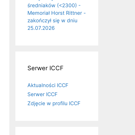
średniaków (<2300) -
Memoriał Horst Rittner -
zakończył się w dniu
25.07.2026
Serwer ICCF
Aktualności ICCF
Serwer ICCF
Zdjęcie w profilu ICCF