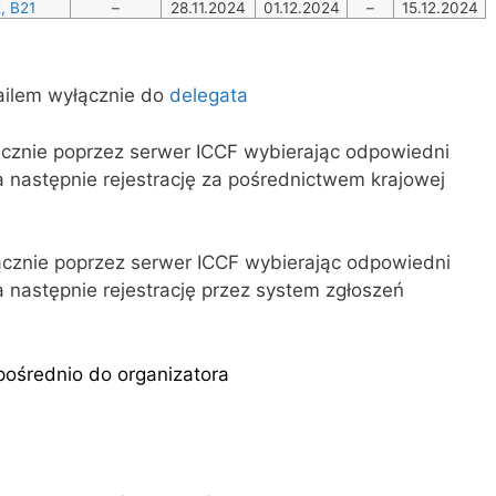
, B21
–
28.11.2024
01.12.2024
–
15.12.2024
ailem wyłącznie do
delegata
ącznie poprzez serwer ICCF wybierając odpowiedni
a następnie rejestrację za pośrednictwem krajowej
ącznie poprzez serwer ICCF wybierając odpowiedni
a następnie rejestrację przez system zgłoszeń
pośrednio do organizatora