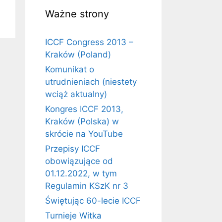
Ważne strony
ICCF Congress 2013 –
Kraków (Poland)
Komunikat o
utrudnieniach (niestety
wciąż aktualny)
Kongres ICCF 2013,
Kraków (Polska) w
skrócie na YouTube
Przepisy ICCF
obowiązujące od
01.12.2022, w tym
Regulamin KSzK nr 3
Świętując 60-lecie ICCF
Turnieje Witka