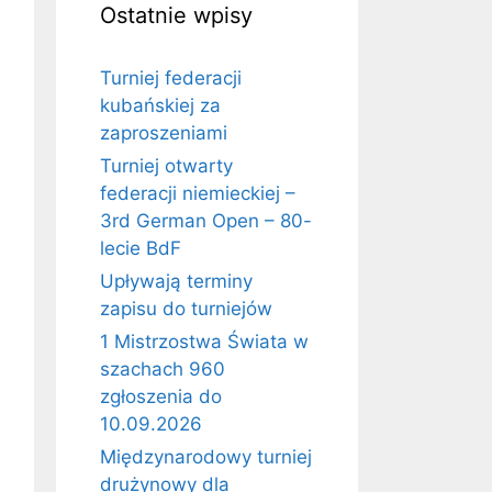
Ostatnie wpisy
Turniej federacji
kubańskiej za
zaproszeniami
Turniej otwarty
federacji niemieckiej –
3rd German Open – 80-
lecie BdF
Upływają terminy
zapisu do turniejów
1 Mistrzostwa Świata w
szachach 960
zgłoszenia do
10.09.2026
Międzynarodowy turniej
drużynowy dla