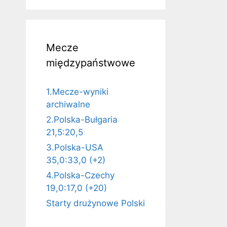
Mecze
międzypaństwowe
1.Mecze-wyniki
archiwalne
2.Polska-Bułgaria
21,5:20,5
3.Polska-USA
35,0:33,0 (+2)
4.Polska-Czechy
19,0:17,0 (+20)
Starty drużynowe Polski