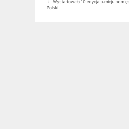
Wystartowała 10 edycja turnieju pomięd
Polski