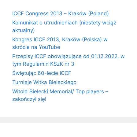
ICCF Congress 2013 – Kraków (Poland)
Komunikat o utrudnieniach (niestety wciąż
aktualny)
Kongres ICCF 2013, Kraków (Polska) w
skrócie na YouTube
Przepisy ICCF obowiązujące od 01.12.2022, w
tym Regulamin KSzK nr 3
Świętując 60-lecie ICCF
Turnieje Witka Bieleckiego
Witold Bielecki Memorial/ Top players –
zakończył się!