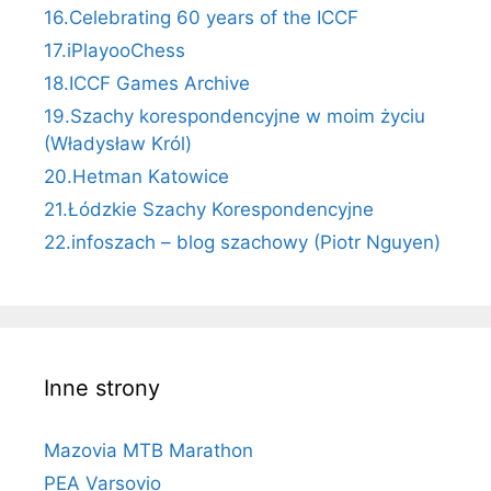
16.Celebrating 60 years of the ICCF
17.iPlayooChess
18.ICCF Games Archive
19.Szachy korespondencyjne w moim życiu
(Władysław Król)
20.Hetman Katowice
21.Łódzkie Szachy Korespondencyjne
22.infoszach – blog szachowy (Piotr Nguyen)
Inne strony
Mazovia MTB Marathon
PEA Varsovio