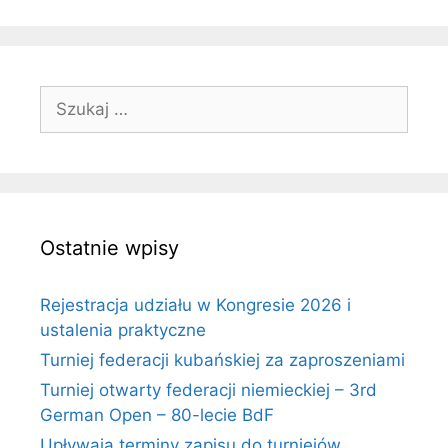
Szukaj:
Ostatnie wpisy
Rejestracja udziału w Kongresie 2026 i
ustalenia praktyczne
Turniej federacji kubańskiej za zaproszeniami
Turniej otwarty federacji niemieckiej – 3rd
German Open – 80-lecie BdF
Upływają terminy zapisu do turniejów