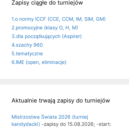
Zapisy ciągłe do turniejów
1.o normy ICCF (CCE, CCM, IM, SIM, GM)
2.promocyjne (klasy O, H, M)
3.dla początkujących (Aspirer)
4.szachy 960
5.tematyczne
6.IME (open, eliminacje)
Aktualnie trwają zapisy do turniejów
Mistrzostwa Świata 2026 (turniej
kandydacki)
-zapisy do 15.08.2026; -start: