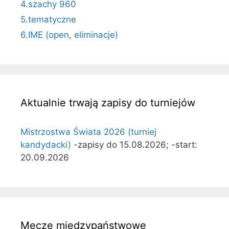
4.szachy 960
5.tematyczne
6.IME (open, eliminacje)
Aktualnie trwają zapisy do turniejów
Mistrzostwa Świata 2026 (turniej
kandydacki)
-zapisy do 15.08.2026; -start:
20.09.2026
Mecze międzypaństwowe