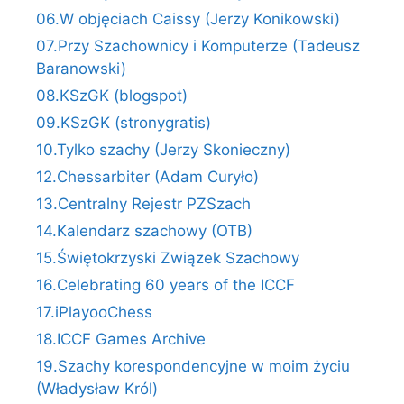
06.W objęciach Caissy (Jerzy Konikowski)
07.Przy Szachownicy i Komputerze (Tadeusz
Baranowski)
08.KSzGK (blogspot)
09.KSzGK (stronygratis)
10.Tylko szachy (Jerzy Skonieczny)
12.Chessarbiter (Adam Curyło)
13.Centralny Rejestr PZSzach
14.Kalendarz szachowy (OTB)
15.Świętokrzyski Związek Szachowy
16.Celebrating 60 years of the ICCF
17.iPlayooChess
18.ICCF Games Archive
19.Szachy korespondencyjne w moim życiu
(Władysław Król)