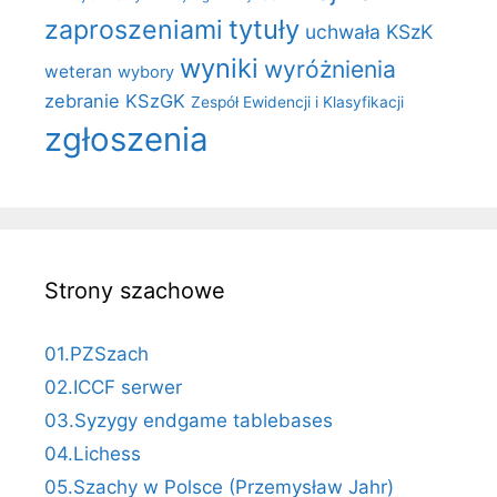
zaproszeniami
tytuły
uchwała KSzK
wyniki
wyróżnienia
weteran
wybory
zebranie KSzGK
Zespół Ewidencji i Klasyfikacji
zgłoszenia
Strony szachowe
01.PZSzach
02.ICCF serwer
03.Syzygy endgame tablebases
04.Lichess
05.Szachy w Polsce (Przemysław Jahr)