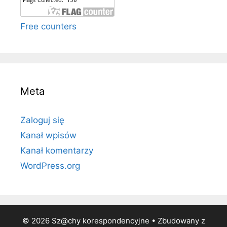
Free counters
Meta
Zaloguj się
Kanał wpisów
Kanał komentarzy
WordPress.org
© 2026 Sz@chy korespondencyjne
• Zbudowany z