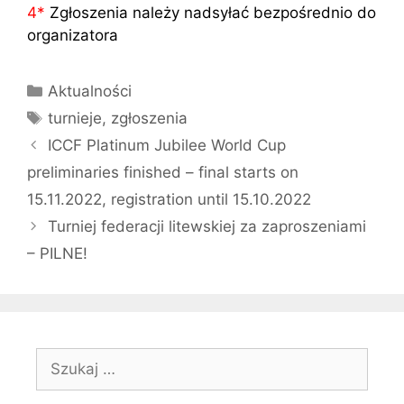
4
*
Zgłoszenia należy nadsyłać bezpośrednio do
organizatora
Kategorie
Aktualności
Tagi
turnieje
,
zgłoszenia
ICCF Platinum Jubilee World Cup
preliminaries finished – final starts on
15.11.2022, registration until 15.10.2022
Turniej federacji litewskiej za zaproszeniami
– PILNE!
Szukaj: