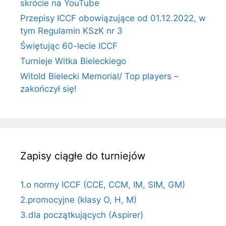
skrócie na YouTube
Przepisy ICCF obowiązujące od 01.12.2022, w
tym Regulamin KSzK nr 3
Świętując 60-lecie ICCF
Turnieje Witka Bieleckiego
Witold Bielecki Memorial/ Top players –
zakończył się!
Zapisy ciągłe do turniejów
1.o normy ICCF (CCE, CCM, IM, SIM, GM)
2.promocyjne (klasy O, H, M)
3.dla początkujących (Aspirer)