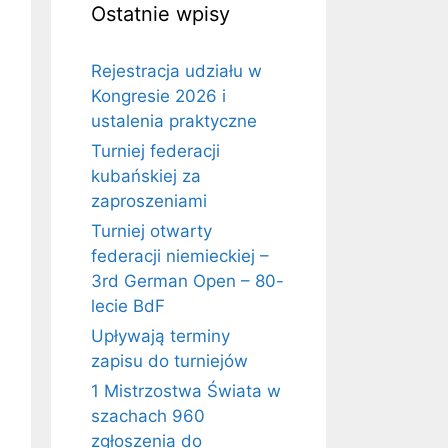
Ostatnie wpisy
Rejestracja udziału w
Kongresie 2026 i
ustalenia praktyczne
Turniej federacji
kubańskiej za
zaproszeniami
Turniej otwarty
federacji niemieckiej –
3rd German Open – 80-
lecie BdF
Upływają terminy
zapisu do turniejów
1 Mistrzostwa Świata w
szachach 960
zgłoszenia do