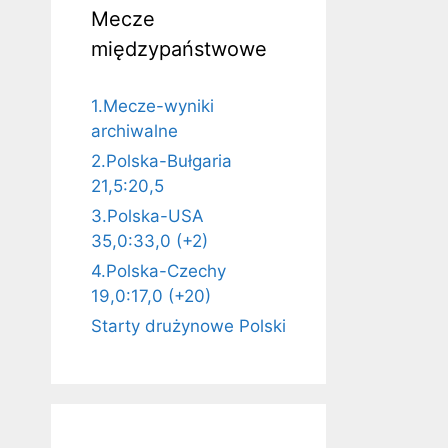
Mecze
międzypaństwowe
1.Mecze-wyniki
archiwalne
2.Polska-Bułgaria
21,5:20,5
3.Polska-USA
35,0:33,0 (+2)
4.Polska-Czechy
19,0:17,0 (+20)
Starty drużynowe Polski