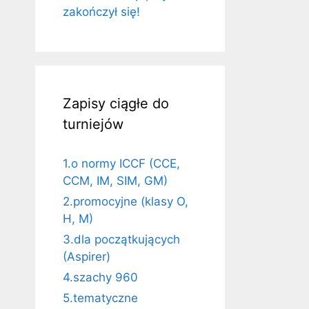
zakończył się!
Zapisy ciągłe do
turniejów
1.o normy ICCF (CCE,
CCM, IM, SIM, GM)
2.promocyjne (klasy O,
H, M)
3.dla początkujących
(Aspirer)
4.szachy 960
5.tematyczne