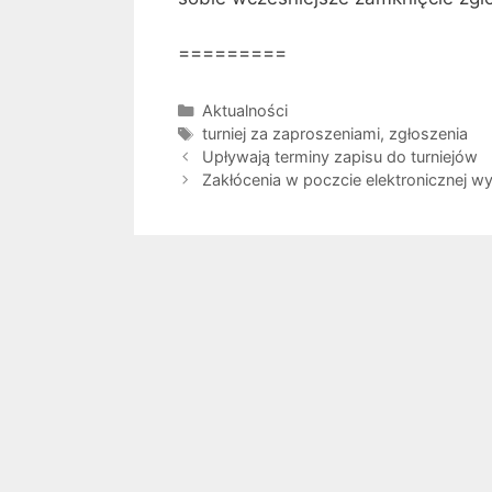
=========
Kategorie
Aktualności
Tagi
turniej za zaproszeniami
,
zgłoszenia
Upływają terminy zapisu do turniejów
Zakłócenia w poczcie elektronicznej w