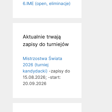
6.IME (open, eliminacje)
Aktualnie trwają
zapisy do turniejów
Mistrzostwa Świata
2026 (turniej
kandydacki)
-zapisy do
15.08.2026; -start:
20.09.2026