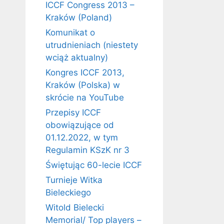
ICCF Congress 2013 –
Kraków (Poland)
Komunikat o
utrudnieniach (niestety
wciąż aktualny)
Kongres ICCF 2013,
Kraków (Polska) w
skrócie na YouTube
Przepisy ICCF
obowiązujące od
01.12.2022, w tym
Regulamin KSzK nr 3
Świętując 60-lecie ICCF
Turnieje Witka
Bieleckiego
Witold Bielecki
Memorial/ Top players –