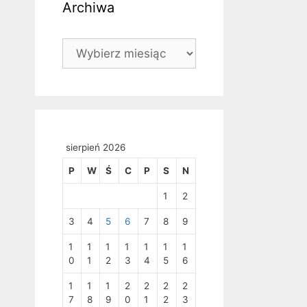
Archiwa
Archiwa
sierpień 2026
P
W
Ś
C
P
S
N
1
2
3
4
5
6
7
8
9
1
1
1
1
1
1
1
0
1
2
3
4
5
6
1
1
1
2
2
2
2
7
8
9
0
1
2
3