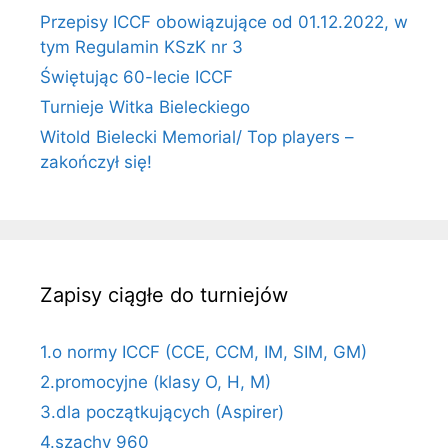
Przepisy ICCF obowiązujące od 01.12.2022, w
tym Regulamin KSzK nr 3
Świętując 60-lecie ICCF
Turnieje Witka Bieleckiego
Witold Bielecki Memorial/ Top players –
zakończył się!
Zapisy ciągłe do turniejów
1.o normy ICCF (CCE, CCM, IM, SIM, GM)
2.promocyjne (klasy O, H, M)
3.dla początkujących (Aspirer)
4.szachy 960