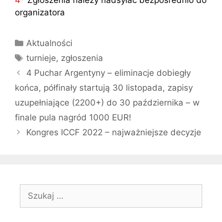
organizatora
Kategorie
Aktualności
Tagi
turnieje
,
zgłoszenia
4 Puchar Argentyny – eliminacje dobiegły
końca, półfinały startują 30 listopada, zapisy
uzupełniające (2200+) do 30 października – w
finale pula nagród 1000 EUR!
Kongres ICCF 2022 – najważniejsze decyzje
Szukaj: