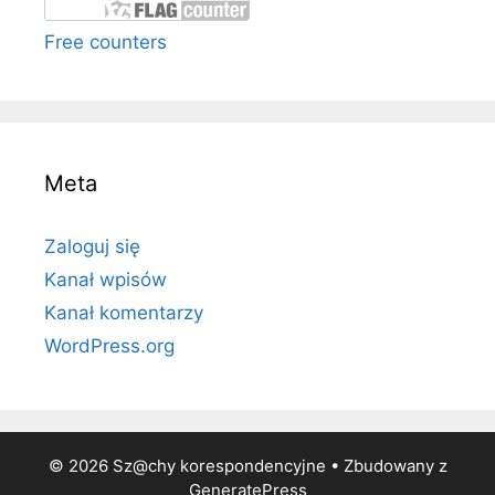
Free counters
Meta
Zaloguj się
Kanał wpisów
Kanał komentarzy
WordPress.org
© 2026 Sz@chy korespondencyjne
• Zbudowany z
GeneratePress