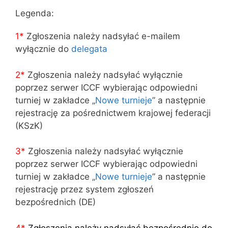
Legenda:
1*
Zgłoszenia należy nadsyłać e-mailem
wyłącznie do
delegata
2*
Zgłoszenia należy nadsyłać wyłącznie
poprzez serwer ICCF wybierając odpowiedni
turniej w zakładce „
Nowe turnieje
” a następnie
rejestrację za pośrednictwem krajowej federacji
(KSzK)
3
*
Zgłoszenia należy nadsyłać wyłącznie
poprzez serwer ICCF wybierając odpowiedni
turniej w zakładce „
Nowe turnieje
” a następnie
rejestrację przez system zgłoszeń
bezpośrednich (DE)
4
*
Zgłoszenia należy nadsyłać bezpośrednio do