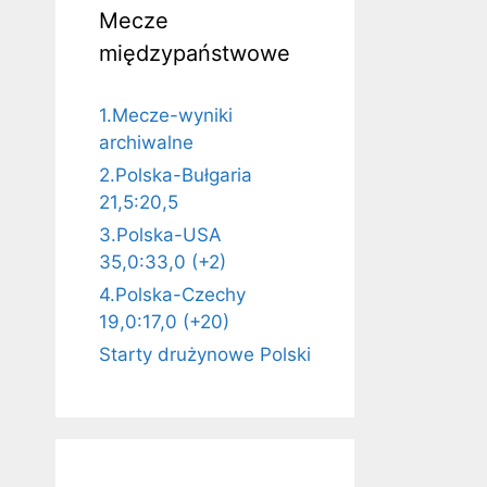
Mecze
międzypaństwowe
1.Mecze-wyniki
archiwalne
2.Polska-Bułgaria
21,5:20,5
3.Polska-USA
35,0:33,0 (+2)
4.Polska-Czechy
19,0:17,0 (+20)
Starty drużynowe Polski