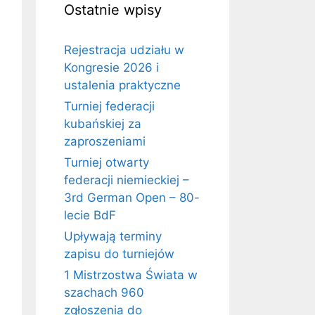
Ostatnie wpisy
Rejestracja udziału w
Kongresie 2026 i
ustalenia praktyczne
Turniej federacji
kubańskiej za
zaproszeniami
Turniej otwarty
federacji niemieckiej –
3rd German Open – 80-
lecie BdF
Upływają terminy
zapisu do turniejów
1 Mistrzostwa Świata w
szachach 960
zgłoszenia do