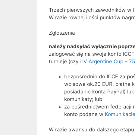
Trzech pierwszych zawodników w f
W razie równej ilości punktów nagr
Zgłoszenia
należy nadsyłać wyłącznie poprze
zalogować się na swoje konto ICCF
turnieje (czyli
IV Argentine Cup – 75
bezpośrednio do ICCF za po
wpisowe ok.20 EUR, płatne k
posiadanie konta PayPal) lu
komunikaty; lub
za pośrednictwem federacji 
konto podane w
Komunikaci
W razie awansu do dalszego etapu 