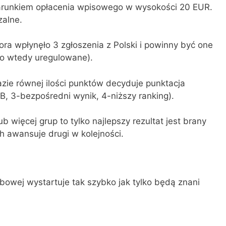
arunkiem opłacenia wpisowego w wysokości 20 EUR.
zalne.
ra wpłynęło 3 zgłoszenia z Polski i powinny być one
ło wtedy uregulowane).
azie równej ilości punktów decyduje punktacja
B, 3-bezpośredni wynik, 4-niższy ranking).
 więcej grup to tylko najlepszy rezultat jest brany
 awansuje drugi w kolejności.
bowej wystartuje tak szybko jak tylko będą znani