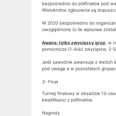
bezpośrednio do półfinałów pod w
Wielokrotne zgłoszenia są dopuszc
W 2020 bezpośrednio do organizato
uwzględnione (o ile wpisowe zosta
Awans: tylko zwycięzcy grup
, w r
pomocnicza (1-ilość zwycięstw, 2-S
Jeśli zawodnik awansuje z dwóch lub
pod uwagę a w pozostałych grupach
3- Finał
Turniej finałowy w obsadzie 13-oso
kwalifikanci z półfinałów.
Nagrody