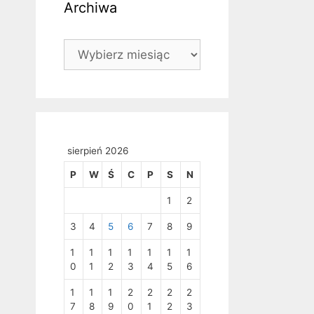
Archiwa
Archiwa
sierpień 2026
P
W
Ś
C
P
S
N
1
2
3
4
5
6
7
8
9
1
1
1
1
1
1
1
0
1
2
3
4
5
6
1
1
1
2
2
2
2
7
8
9
0
1
2
3