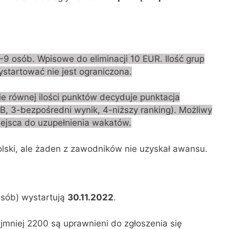
-9 osób. Wpisowe do eliminacji 10 EUR. Ilość grup
startować nie jest ograniczona.
ie równej ilości punktów decyduje punktacja
B, 3-bezpośredni wynik, 4-niższy ranking). Możliwy
iejsca do uzupełnienia wakatów.
olski, ale żaden z zawodników nie uzyskał awansu.
 osób) wystartują
30.11.2022
.
jmniej 2200 są uprawnieni do zgłoszenia się