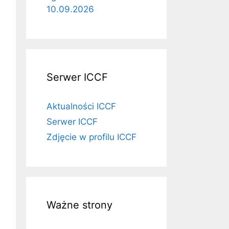
10.09.2026
Serwer ICCF
Aktualności ICCF
Serwer ICCF
Zdjęcie w profilu ICCF
Ważne strony