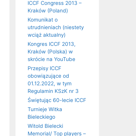
ICCF Congress 2013 –
Kraków (Poland)
Komunikat o
utrudnieniach (niestety
wciąż aktualny)
Kongres ICCF 2013,
Kraków (Polska) w
skrócie na YouTube
Przepisy ICCF
obowiązujące od
01.12.2022, w tym
Regulamin KSzK nr 3
Świętując 60-lecie ICCF
Turnieje Witka
Bieleckiego
Witold Bielecki
Memorial/ Top players –