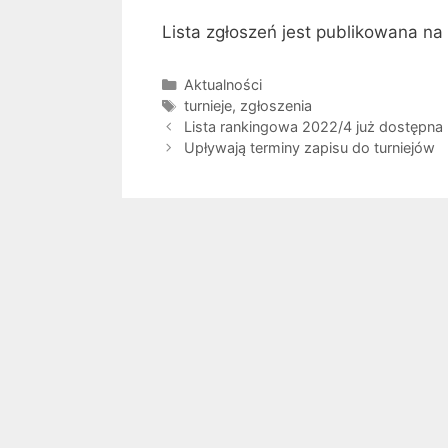
Lista zgłoszeń jest publikowana na
Kategorie
Aktualności
Tagi
turnieje
,
zgłoszenia
Lista rankingowa 2022/4 już dostępna
Upływają terminy zapisu do turniejów