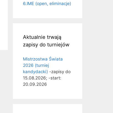
6.IME (open, eliminacje)
Aktualnie trwają
zapisy do turniejów
Mistrzostwa Świata
2026 (turniej
kandydacki)
-zapisy do
15.08.2026; -start:
20.09.2026