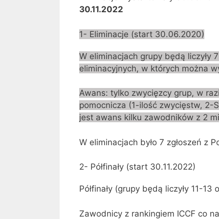
30.11.2022
1- Eliminacje (start 30.06.2020)
W eliminacjach grupy będą liczyły 7
eliminacyjnych, w których można wy
Awans: tylko zwycięzcy grup, w raz
pomocnicza (1-ilość zwycięstw, 2-S
jest awans kilku zawodników z 2 m
W eliminacjach było 7 zgłoszeń z P
2- Półfinały (start 30.11.2022)
Półfinały (grupy będą liczyły 11-13
Zawodnicy z rankingiem ICCF co na