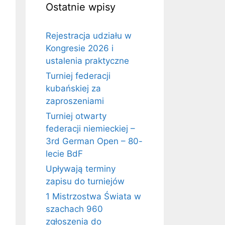
Ostatnie wpisy
Rejestracja udziału w
Kongresie 2026 i
ustalenia praktyczne
Turniej federacji
kubańskiej za
zaproszeniami
Turniej otwarty
federacji niemieckiej –
3rd German Open – 80-
lecie BdF
Upływają terminy
zapisu do turniejów
1 Mistrzostwa Świata w
szachach 960
zgłoszenia do