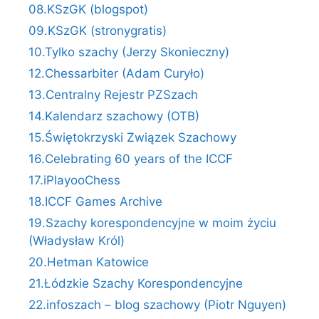
08.KSzGK (blogspot)
09.KSzGK (stronygratis)
10.Tylko szachy (Jerzy Skonieczny)
12.Chessarbiter (Adam Curyło)
13.Centralny Rejestr PZSzach
14.Kalendarz szachowy (OTB)
15.Świętokrzyski Związek Szachowy
16.Celebrating 60 years of the ICCF
17.iPlayooChess
18.ICCF Games Archive
19.Szachy korespondencyjne w moim życiu
(Władysław Król)
20.Hetman Katowice
21.Łódzkie Szachy Korespondencyjne
22.infoszach – blog szachowy (Piotr Nguyen)