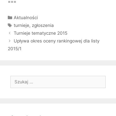
===
Kategorie
Aktualności
Tagi
turnieje
,
zgłoszenia
Turnieje tematyczne 2015
Upływa okres oceny rankingowej dla listy
2015/1
Szukaj: