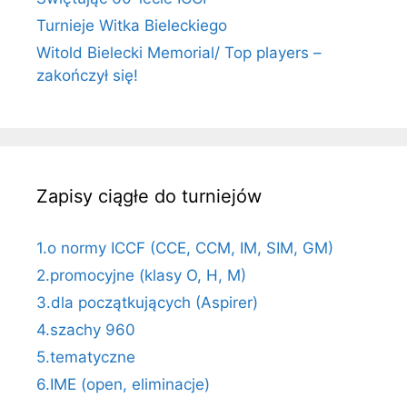
Turnieje Witka Bieleckiego
Witold Bielecki Memorial/ Top players –
zakończył się!
Zapisy ciągłe do turniejów
1.o normy ICCF (CCE, CCM, IM, SIM, GM)
2.promocyjne (klasy O, H, M)
3.dla początkujących (Aspirer)
4.szachy 960
5.tematyczne
6.IME (open, eliminacje)