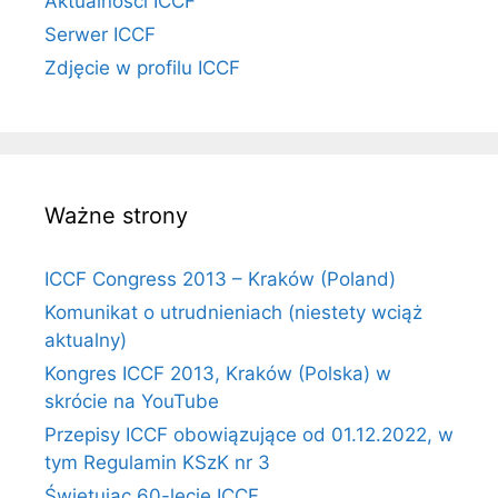
Aktualności ICCF
Serwer ICCF
Zdjęcie w profilu ICCF
Ważne strony
ICCF Congress 2013 – Kraków (Poland)
Komunikat o utrudnieniach (niestety wciąż
aktualny)
Kongres ICCF 2013, Kraków (Polska) w
skrócie na YouTube
Przepisy ICCF obowiązujące od 01.12.2022, w
tym Regulamin KSzK nr 3
Świętując 60-lecie ICCF