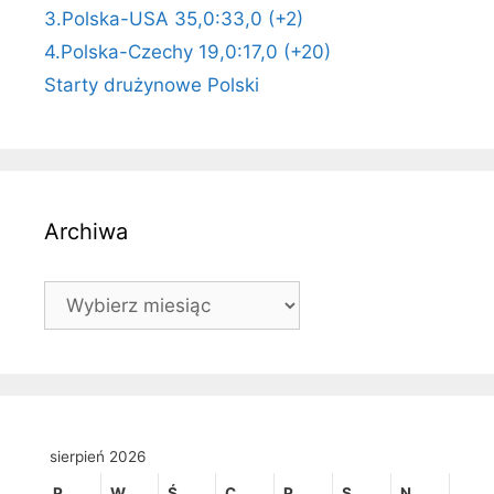
3.Polska-USA 35,0:33,0 (+2)
4.Polska-Czechy 19,0:17,0 (+20)
Starty drużynowe Polski
Archiwa
Archiwa
sierpień 2026
P
W
Ś
C
P
S
N