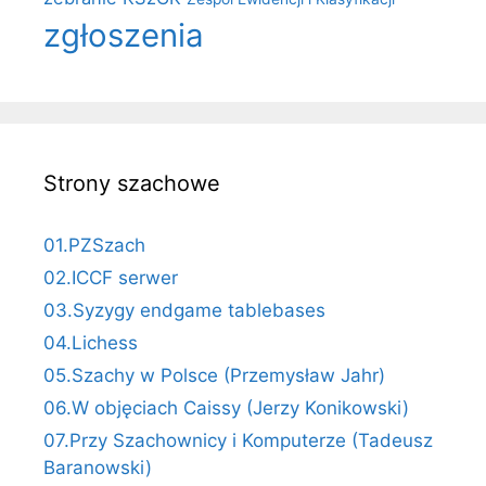
zgłoszenia
Strony szachowe
01.PZSzach
02.ICCF serwer
03.Syzygy endgame tablebases
04.Lichess
05.Szachy w Polsce (Przemysław Jahr)
06.W objęciach Caissy (Jerzy Konikowski)
07.Przy Szachownicy i Komputerze (Tadeusz
Baranowski)