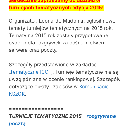
Serdecznie zapraszamy do udziału w
turniejach tematycznych edycja 2015!
Organizator, Leonardo Madonia, ogłosił nowe
tematy turniejów tematycznych na 2015 rok.
Tematy na 2015 rok zostały przygotowane
osobno dla rozgrywek za pośrednictwem
serwera oraz poczty.
Szczegóły przedstawiono w zakładce
„
Tematyczne ICCF
„. Turnieje tematyczne nie są
uwzględniane w ocenie rankingowej. Szczegóły
dotyczące opłaty i zapisów w
Komunikacie
KSzGK
.
=================
TURNIEJE TEMATYCZNE 2015 –
rozgrywane
pocztą