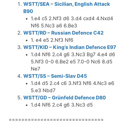
WSTT/SEA – Sicilian, English Attack
B90
1.e4 c5 2.Nf3 d6 3.d4 cxd4 4.Nxd4
Nf6 5.Nc3 a6 6.Be3
WSTT/RD – Russian Defence C42
1. e4 e5 2.Nf3 Nf6
WSTT/KID – King’s Indian Defence E97
1.d4 Nf6 2.c4 g6 3.Nc3 Bg7 4.e4 d6
5.Nf3 0-0 6.Be2 e5 7.0-0 Nc6 8.d5
Ne7
WSTT/SS – Semi-Slav D45
1.d4 d5 2.c4 c6 3.Nf3 Nf6 4.Nc3 e6
5.e3 Nbd7
WSTT/GD – Grünfeld Defence D80
1.d4 Nf6 2.c4 g6 3.Nc3 d5
==============================