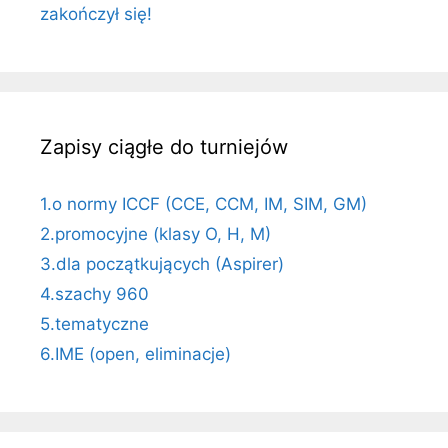
zakończył się!
Zapisy ciągłe do turniejów
1.o normy ICCF (CCE, CCM, IM, SIM, GM)
2.promocyjne (klasy O, H, M)
3.dla początkujących (Aspirer)
4.szachy 960
5.tematyczne
6.IME (open, eliminacje)