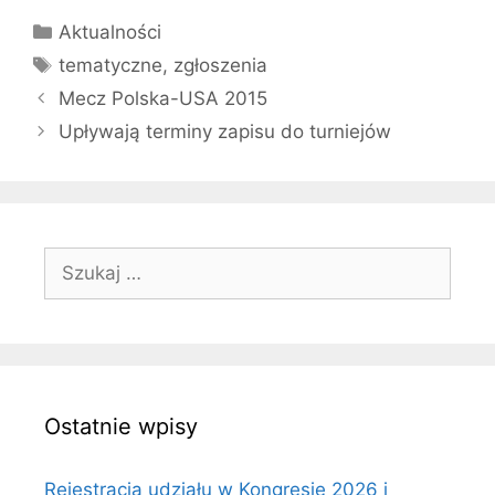
Kategorie
Aktualności
Tagi
tematyczne
,
zgłoszenia
Mecz Polska-USA 2015
Upływają terminy zapisu do turniejów
Szukaj:
Ostatnie wpisy
Rejestracja udziału w Kongresie 2026 i