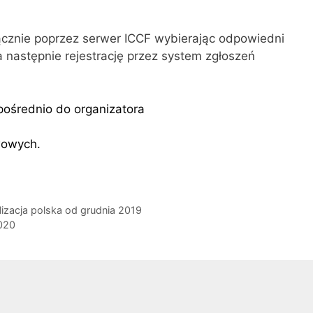
ącznie poprzez serwer ICCF wybierając odpowiedni
a następnie rejestrację przez system zgłoszeń
pośrednio do organizatora
wowych.
lizacja polska od grudnia 2019
020