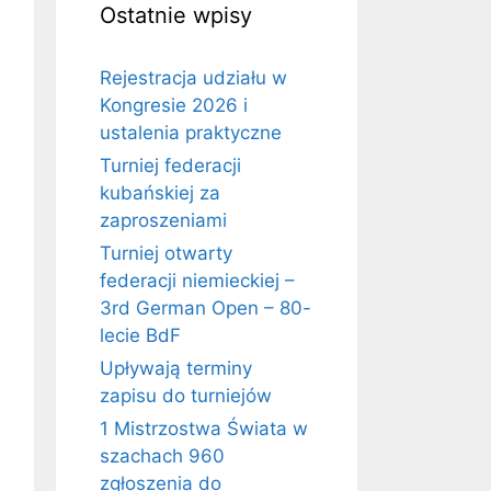
Ostatnie wpisy
Rejestracja udziału w
Kongresie 2026 i
ustalenia praktyczne
Turniej federacji
kubańskiej za
zaproszeniami
Turniej otwarty
federacji niemieckiej –
3rd German Open – 80-
lecie BdF
Upływają terminy
zapisu do turniejów
1 Mistrzostwa Świata w
szachach 960
zgłoszenia do