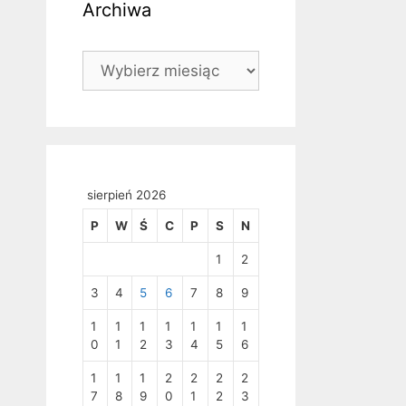
Archiwa
Archiwa
sierpień 2026
P
W
Ś
C
P
S
N
1
2
3
4
5
6
7
8
9
1
1
1
1
1
1
1
0
1
2
3
4
5
6
1
1
1
2
2
2
2
7
8
9
0
1
2
3