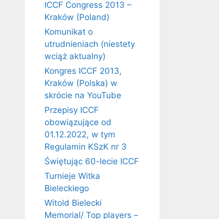
ICCF Congress 2013 –
Kraków (Poland)
Komunikat o
utrudnieniach (niestety
wciąż aktualny)
Kongres ICCF 2013,
Kraków (Polska) w
skrócie na YouTube
Przepisy ICCF
obowiązujące od
01.12.2022, w tym
Regulamin KSzK nr 3
Świętując 60-lecie ICCF
Turnieje Witka
Bieleckiego
Witold Bielecki
Memorial/ Top players –