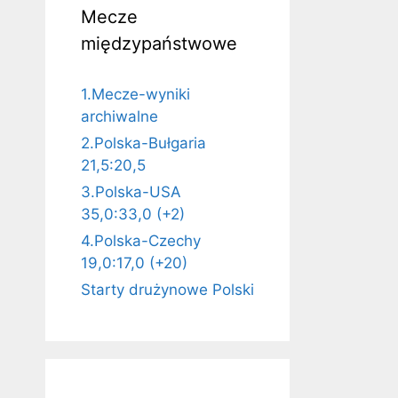
Mecze
międzypaństwowe
1.Mecze-wyniki
archiwalne
2.Polska-Bułgaria
21,5:20,5
3.Polska-USA
35,0:33,0 (+2)
4.Polska-Czechy
19,0:17,0 (+20)
Starty drużynowe Polski