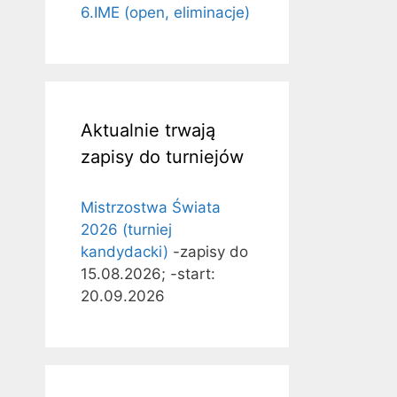
6.IME (open, eliminacje)
Aktualnie trwają
zapisy do turniejów
Mistrzostwa Świata
2026 (turniej
kandydacki)
-zapisy do
15.08.2026; -start:
20.09.2026