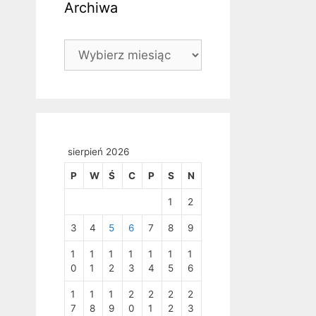
Archiwa
Archiwa
sierpień 2026
P
W
Ś
C
P
S
N
1
2
3
4
5
6
7
8
9
1
1
1
1
1
1
1
0
1
2
3
4
5
6
1
1
1
2
2
2
2
7
8
9
0
1
2
3