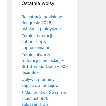
Ostatnie wpisy
Rejestracja udziału w
Kongresie 2026 i
ustalenia praktyczne
Turniej federacji
kubańskiej za
zaproszeniami
Turniej otwarty
federacji niemieckiej –
3rd German Open – 80-
lecie BdF
Upływają terminy
zapisu do turniejów
1 Mistrzostwa Świata w
szachach 960
zgłoszenia do