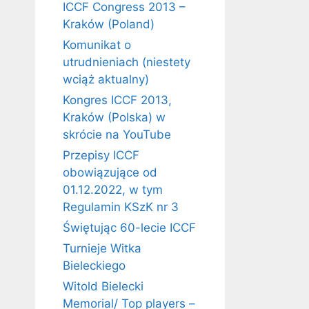
ICCF Congress 2013 –
Kraków (Poland)
Komunikat o
utrudnieniach (niestety
wciąż aktualny)
Kongres ICCF 2013,
Kraków (Polska) w
skrócie na YouTube
Przepisy ICCF
obowiązujące od
01.12.2022, w tym
Regulamin KSzK nr 3
Świętując 60-lecie ICCF
Turnieje Witka
Bieleckiego
Witold Bielecki
Memorial/ Top players –