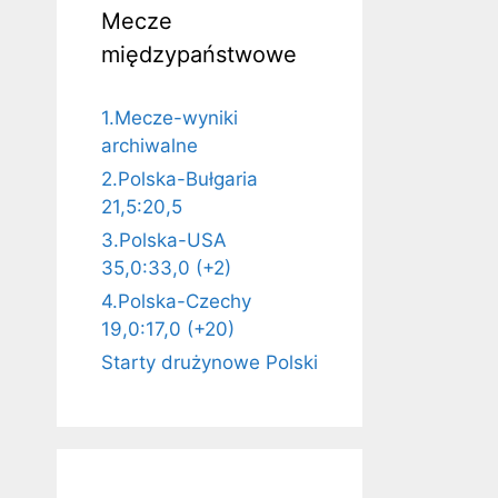
Mecze
międzypaństwowe
1.Mecze-wyniki
archiwalne
2.Polska-Bułgaria
21,5:20,5
3.Polska-USA
35,0:33,0 (+2)
4.Polska-Czechy
19,0:17,0 (+20)
Starty drużynowe Polski