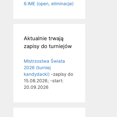
6.IME (open, eliminacje)
Aktualnie trwają
zapisy do turniejów
Mistrzostwa Świata
2026 (turniej
kandydacki)
-zapisy do
15.08.2026; -start:
20.09.2026