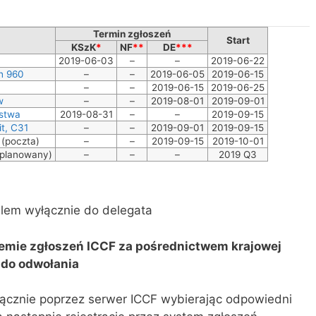
Termin zgłoszeń
Start
KSzK
*
NF
**
DE
***
2019-06-03
–
–
2019-06-22
h 960
–
–
2019-06-05
2019-06-15
–
–
2019-06-15
2019-06-25
w
–
–
2019-08-01
2019-09-01
ństwa
2019-08-31
–
–
2019-09-15
t, C31
–
–
2019-09-01
2019-09-15
(poczta)
–
–
2019-09-15
2019-10-01
(planowany)
–
–
–
2019 Q3
lem wyłącznie do delegata
temie zgłoszeń ICCF za pośrednictwem krajowej
 do odwołania
ącznie poprzez serwer ICCF wybierając odpowiedni