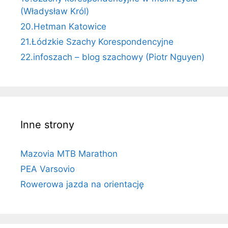
(Władysław Król)
20.Hetman Katowice
21.Łódzkie Szachy Korespondencyjne
22.infoszach – blog szachowy (Piotr Nguyen)
Inne strony
Mazovia MTB Marathon
PEA Varsovio
Rowerowa jazda na orientację