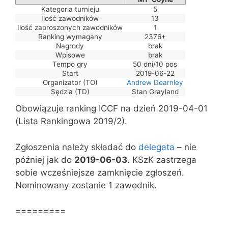
Kategoria turnieju
5
Ilość zawodników
13
Ilość zaproszonych zawodników
1
Ranking wymagany
2376+
Nagrody
brak
Wpisowe
brak
Tempo gry
50 dni/10 pos
Start
2019-06-22
Organizator (TO)
Andrew Dearnley
Sędzia (TD)
Stan Grayland
Obowiązuje ranking ICCF na dzień 2019-04-01
(Lista Rankingowa 2019/2).
Zgłoszenia należy składać do
delegata
– nie
później jak do
2019-06-03
. KSzK zastrzega
sobie wcześniejsze zamknięcie zgłoszeń.
Nominowany zostanie 1 zawodnik.
=========