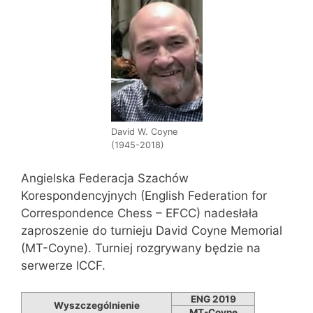
David W. Coyne
(1945-2018)
Angielska Federacja Szachów
Korespondencyjnych (English Federation for
Correspondence Chess – EFCC) nadesłała
zaproszenie do turnieju David Coyne Memorial
(MT-Coyne). Turniej rozgrywany będzie na
serwerze ICCF.
ENG 2019
Wyszczególnienie
MT-Coyne