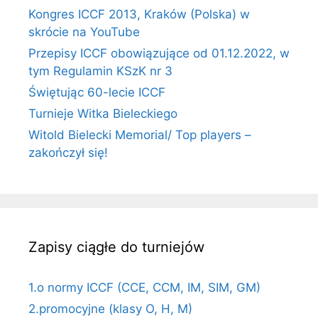
Kongres ICCF 2013, Kraków (Polska) w
skrócie na YouTube
Przepisy ICCF obowiązujące od 01.12.2022, w
tym Regulamin KSzK nr 3
Świętując 60-lecie ICCF
Turnieje Witka Bieleckiego
Witold Bielecki Memorial/ Top players –
zakończył się!
Zapisy ciągłe do turniejów
1.o normy ICCF (CCE, CCM, IM, SIM, GM)
2.promocyjne (klasy O, H, M)