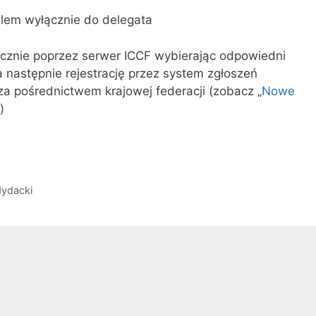
lem wyłącznie do delegata
cznie poprzez serwer ICCF wybierając odpowiedni
a następnie rejestrację przez system zgłoszeń
 za pośrednictwem krajowej federacji (zobacz „
Nowe
)
dydacki