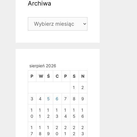
Archiwa
Archiwa
sierpień 2026
P
W
Ś
C
P
S
N
1
2
3
4
5
6
7
8
9
1
1
1
1
1
1
1
0
1
2
3
4
5
6
1
1
1
2
2
2
2
7
8
9
0
1
2
3