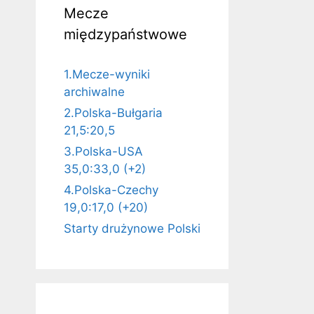
Mecze
międzypaństwowe
1.Mecze-wyniki
archiwalne
2.Polska-Bułgaria
21,5:20,5
3.Polska-USA
35,0:33,0 (+2)
4.Polska-Czechy
19,0:17,0 (+20)
Starty drużynowe Polski