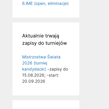
6.IME (open, eliminacje)
Aktualnie trwają
zapisy do turniejów
Mistrzostwa Świata
2026 (turniej
kandydacki)
-zapisy do
15.08.2026; -start:
20.09.2026