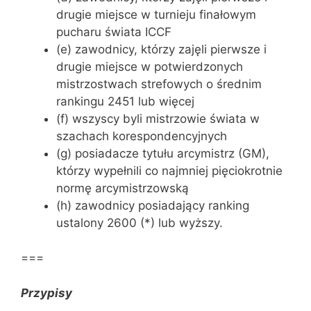
drugie miejsce w turnieju finałowym
pucharu świata ICCF
(e) zawodnicy, którzy zajęli pierwsze i
drugie miejsce w potwierdzonych
mistrzostwach strefowych o średnim
rankingu 2451 lub więcej
(f) wszyscy byli mistrzowie świata w
szachach korespondencyjnych
(g) posiadacze tytułu arcymistrz (GM),
którzy wypełnili co najmniej pięciokrotnie
normę arcymistrzowską
(h) zawodnicy posiadający ranking
ustalony 2600 (*) lub wyższy.
===
Przypisy