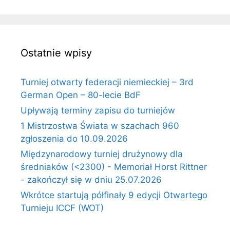
Ostatnie wpisy
Turniej otwarty federacji niemieckiej – 3rd
German Open – 80-lecie BdF
Upływają terminy zapisu do turniejów
1 Mistrzostwa Świata w szachach 960
zgłoszenia do 10.09.2026
Międzynarodowy turniej drużynowy dla
średniaków (<2300) - Memoriał Horst Rittner
- zakończył się w dniu 25.07.2026
Wkrótce startują półfinały 9 edycji Otwartego
Turnieju ICCF (WOT)