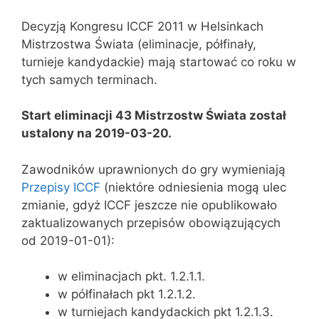
Decyzją Kongresu ICCF 2011 w Helsinkach
Mistrzostwa Świata (eliminacje, półfinały,
turnieje kandydackie) mają startować co roku w
tych samych terminach.
Start eliminacji 43 Mistrzostw Świata został
ustalony na 2019-03-20.
Zawodników uprawnionych do gry wymieniają
Przepisy ICCF
(niektóre odniesienia mogą ulec
zmianie, gdyż ICCF jeszcze nie opublikowało
zaktualizowanych przepisów obowiązujących
od 2019-01-01):
w eliminacjach pkt. 1.2.1.1.
w półfinałach pkt 1.2.1.2.
w turniejach kandydackich pkt 1.2.1.3.