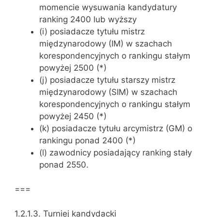
momencie wysuwania kandydatury
ranking 2400 lub wyższy
(i) posiadacze tytułu mistrz
międzynarodowy (IM) w szachach
korespondencyjnych o rankingu stałym
powyżej 2500 (*)
(j) posiadacze tytułu starszy mistrz
międzynarodowy (SIM) w szachach
korespondencyjnych o rankingu stałym
powyżej 2450 (*)
(k) posiadacze tytułu arcymistrz (GM) o
rankingu ponad 2400 (*)
(l) zawodnicy posiadający ranking stały
ponad 2550.
===
1.2.1.3. Turniej kandydacki