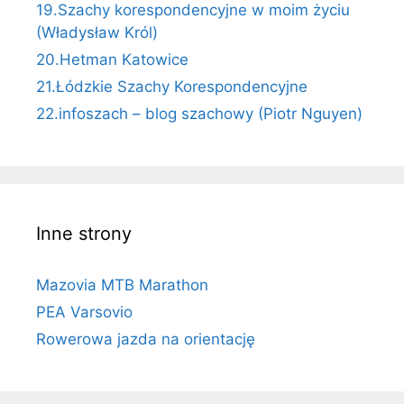
19.Szachy korespondencyjne w moim życiu
(Władysław Król)
20.Hetman Katowice
21.Łódzkie Szachy Korespondencyjne
22.infoszach – blog szachowy (Piotr Nguyen)
Inne strony
Mazovia MTB Marathon
PEA Varsovio
Rowerowa jazda na orientację