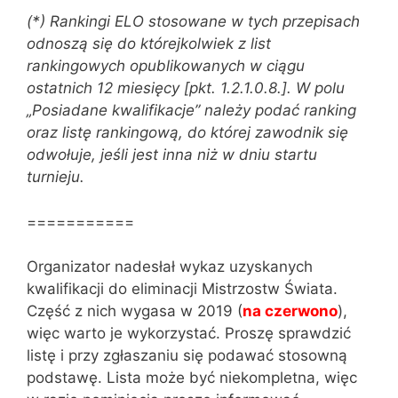
(*) Rankingi ELO stosowane w tych przepisach
odnoszą się do którejkolwiek z list
rankingowych opublikowanych w ciągu
ostatnich 12 miesięcy [pkt. 1.2.1.0.8.]. W polu
„Posiadane kwalifikacje” należy podać ranking
oraz listę rankingową, do której zawodnik się
odwołuje, jeśli jest inna niż w dniu startu
turnieju.
===========
Organizator nadesłał wykaz uzyskanych
kwalifikacji do eliminacji Mistrzostw Świata.
Część z nich wygasa w 2019 (
na czerwono
),
więc warto je wykorzystać. Proszę sprawdzić
listę i przy zgłaszaniu się podawać stosowną
podstawę. Lista może być niekompletna, więc