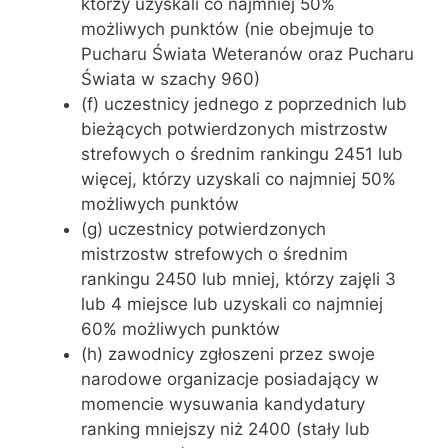
którzy uzyskali co najmniej 50%
możliwych punktów (nie obejmuje to
Pucharu Świata Weteranów oraz Pucharu
Świata w szachy 960)
(f) uczestnicy jednego z poprzednich lub
bieżących potwierdzonych mistrzostw
strefowych o średnim rankingu 2451 lub
więcej, którzy uzyskali co najmniej 50%
możliwych punktów
(g) uczestnicy potwierdzonych
mistrzostw strefowych o średnim
rankingu 2450 lub mniej, którzy zajęli 3
lub 4 miejsce lub uzyskali co najmniej
60% możliwych punktów
(h) zawodnicy zgłoszeni przez swoje
narodowe organizacje posiadający w
momencie wysuwania kandydatury
ranking mniejszy niż 2400 (stały lub