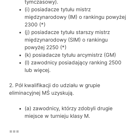
tymczasowy).
(i) posiadacze tytułu mistrz
międzynarodowy (IM) o rankingu powyżej
2300 (*)
(j) posiadacze tytułu starszy mistrz
międzynarodowy (SIM) o rankingu
powyżej 2250 (*)
(k) posiadacze tytułu arcymistrz (GM)
(l) zawodnicy posiadający ranking 2500
lub więcej.
2. Pół kwalifikacji do udziału w grupie
eliminacyjnej MŚ uzyskują.
(a) zawodnicy, którzy zdobyli drugie
miejsce w turnieju klasy M.
===