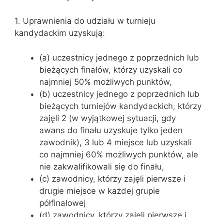
1. Uprawnienia do udziału w turnieju
kandydackim uzyskują:
(a) uczestnicy jednego z poprzednich lub
bieżących finałów, którzy uzyskali co
najmniej 50% możliwych punktów,
(b) uczestnicy jednego z poprzednich lub
bieżących turniejów kandydackich, którzy
zajęli 2 (w wyjątkowej sytuacji, gdy
awans do finału uzyskuje tylko jeden
zawodnik), 3 lub 4 miejsce lub uzyskali
co najmniej 60% możliwych punktów, ale
nie zakwalifikowali się do finału,
(c) zawodnicy, którzy zajęli pierwsze i
drugie miejsce w każdej grupie
półfinałowej
(d) zawodnicy, którzy zajęli pierwsze i