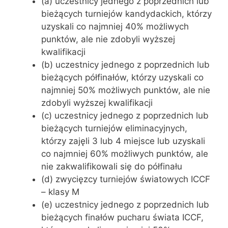
(a) uczestnicy jednego z poprzednich lub
bieżących turniejów kandydackich, którzy
uzyskali co najmniej 40% możliwych
punktów, ale nie zdobyli wyższej
kwalifikacji
(b) uczestnicy jednego z poprzednich lub
bieżących półfinałów, którzy uzyskali co
najmniej 50% możliwych punktów, ale nie
zdobyli wyższej kwalifikacji
(c) uczestnicy jednego z poprzednich lub
bieżących turniejów eliminacyjnych,
którzy zajęli 3 lub 4 miejsce lub uzyskali
co najmniej 60% możliwych punktów, ale
nie zakwalifikowali się do półfinału
(d) zwycięzcy turniejów światowych ICCF
– klasy M
(e) uczestnicy jednego z poprzednich lub
bieżących finałów pucharu świata ICCF,