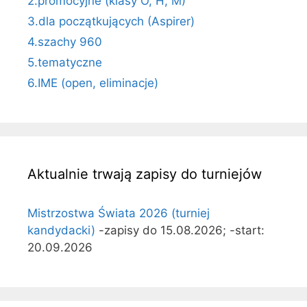
2.promocyjne (klasy O, H, M)
3.dla początkujących (Aspirer)
4.szachy 960
5.tematyczne
6.IME (open, eliminacje)
Aktualnie trwają zapisy do turniejów
Mistrzostwa Świata 2026 (turniej
kandydacki)
-zapisy do 15.08.2026; -start:
20.09.2026