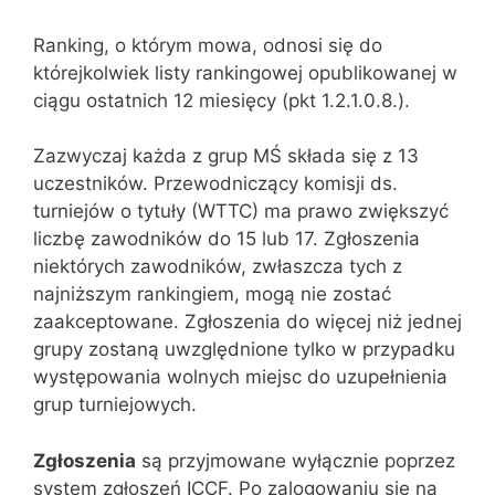
Ranking, o którym mowa, odnosi się do
którejkolwiek listy rankingowej opublikowanej w
ciągu ostatnich 12 miesięcy (pkt 1.2.1.0.8.).
Zazwyczaj każda z grup MŚ składa się z 13
uczestników. Przewodniczący komisji ds.
turniejów o tytuły (WTTC) ma prawo zwiększyć
liczbę zawodników do 15 lub 17. Zgłoszenia
niektórych zawodników, zwłaszcza tych z
najniższym rankingiem, mogą nie zostać
zaakceptowane. Zgłoszenia do więcej niż jednej
grupy zostaną uwzględnione tylko w przypadku
występowania wolnych miejsc do uzupełnienia
grup turniejowych.
Zgłoszenia
są przyjmowane wyłącznie poprzez
system zgłoszeń ICCF. Po zalogowaniu się na