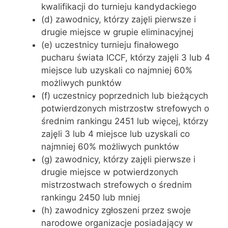
kwalifikacji do turnieju kandydackiego
(d) zawodnicy, którzy zajęli pierwsze i
drugie miejsce w grupie eliminacyjnej
(e) uczestnicy turnieju finałowego
pucharu świata ICCF, którzy zajęli 3 lub 4
miejsce lub uzyskali co najmniej 60%
możliwych punktów
(f) uczestnicy poprzednich lub bieżących
potwierdzonych mistrzostw strefowych o
średnim rankingu 2451 lub więcej, którzy
zajęli 3 lub 4 miejsce lub uzyskali co
najmniej 60% możliwych punktów
(g) zawodnicy, którzy zajęli pierwsze i
drugie miejsce w potwierdzonych
mistrzostwach strefowych o średnim
rankingu 2450 lub mniej
(h) zawodnicy zgłoszeni przez swoje
narodowe organizacje posiadający w