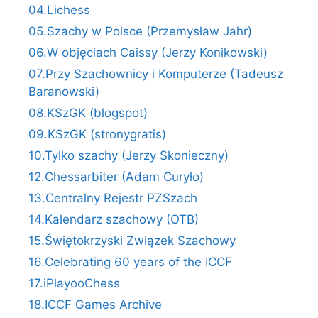
04.Lichess
05.Szachy w Polsce (Przemysław Jahr)
06.W objęciach Caissy (Jerzy Konikowski)
07.Przy Szachownicy i Komputerze (Tadeusz
Baranowski)
08.KSzGK (blogspot)
09.KSzGK (stronygratis)
10.Tylko szachy (Jerzy Skonieczny)
12.Chessarbiter (Adam Curyło)
13.Centralny Rejestr PZSzach
14.Kalendarz szachowy (OTB)
15.Świętokrzyski Związek Szachowy
16.Celebrating 60 years of the ICCF
17.iPlayooChess
18.ICCF Games Archive