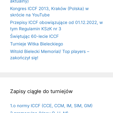
aktualny)
Kongres ICCF 2013, Kraków (Polska) w
skrócie na YouTube
Przepisy ICCF obowiązujące od 01.12.2022, w
tym Regulamin KSzK nr 3
Świętując 60-lecie ICCF
Turnieje Witka Bieleckiego
Witold Bielecki Memorial/ Top players –
zakończył się!
Zapisy ciągłe do turniejów
1.o normy ICCF (CCE, CCM, IM, SIM, GM)