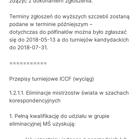
zdążyć z dokonaniem zgłoszenia.
Terminy zgłoszeń do wyższych szczebli zostaną
podane w terminie późniejszym –
dotychczas do półfinałów można było zgłaszać
się do 2018-05-13 a do turniejów kandydackich
do 2018-07-31.
===========
Przepisy turniejowe ICCF (wyciąg)
1.2.1.1. Eliminacje mistrzostw świata w szachach
korespondencyjnych
1. Pełną kwalifikację do udziału w grupie
eliminacyjnej MŚ uzyskują: