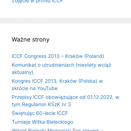
Zdjęcie w profilu ICCF
Ważne strony
ICCF Congress 2013 – Kraków (Poland)
Komunikat o utrudnieniach (niestety wciąż
aktualny)
Kongres ICCF 2013, Kraków (Polska) w
skrócie na YouTube
Przepisy ICCF obowiązujące od 01.12.2022, w
tym Regulamin KSzK nr 3
Świętując 60-lecie ICCF
Turnieje Witka Bieleckiego
Witold Bielecki Memorial/ Top players –