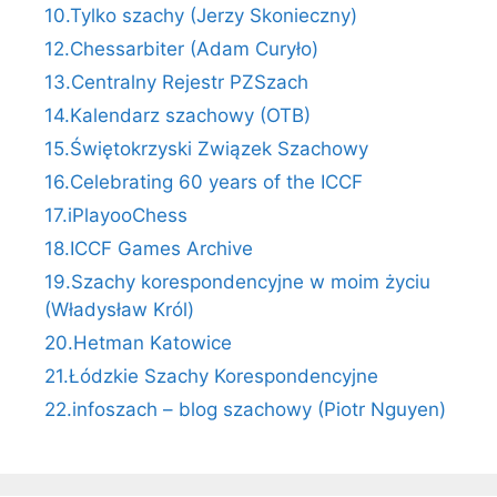
10.Tylko szachy (Jerzy Skonieczny)
12.Chessarbiter (Adam Curyło)
13.Centralny Rejestr PZSzach
14.Kalendarz szachowy (OTB)
15.Świętokrzyski Związek Szachowy
16.Celebrating 60 years of the ICCF
17.iPlayooChess
18.ICCF Games Archive
19.Szachy korespondencyjne w moim życiu
(Władysław Król)
20.Hetman Katowice
21.Łódzkie Szachy Korespondencyjne
22.infoszach – blog szachowy (Piotr Nguyen)