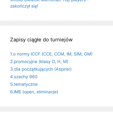
zakończył się!
Zapisy ciągłe do turniejów
1.o normy ICCF (CCE, CCM, IM, SIM, GM)
2.promocyjne (klasy O, H, M)
3.dla początkujących (Aspirer)
4.szachy 960
5.tematyczne
6.IME (open, eliminacje)