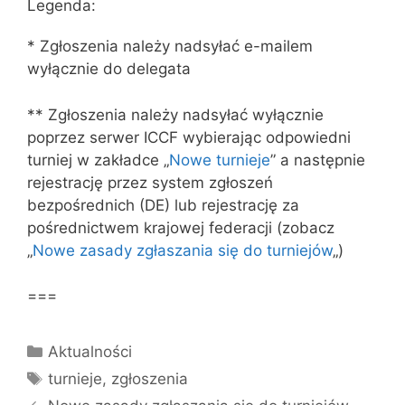
Legenda:
* Zgłoszenia należy nadsyłać e-mailem
wyłącznie do delegata
** Zgłoszenia należy nadsyłać wyłącznie
poprzez serwer ICCF wybierając odpowiedni
turniej w zakładce „
Nowe turnieje
” a następnie
rejestrację przez system zgłoszeń
bezpośrednich (DE) lub rejestrację za
pośrednictwem krajowej federacji (zobacz
„
Nowe zasady zgłaszania się do turniejów
„)
===
Kategorie
Aktualności
Tagi
turnieje
,
zgłoszenia