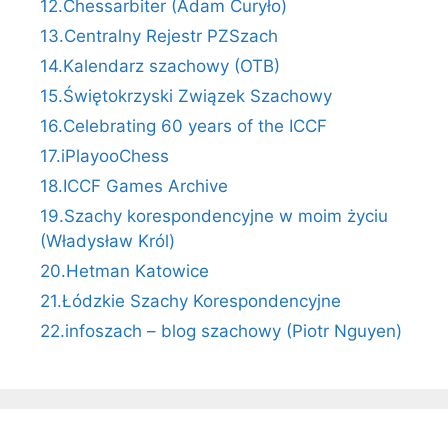
12.Chessarbiter (Adam Curyło)
13.Centralny Rejestr PZSzach
14.Kalendarz szachowy (OTB)
15.Świętokrzyski Związek Szachowy
16.Celebrating 60 years of the ICCF
17.iPlayooChess
18.ICCF Games Archive
19.Szachy korespondencyjne w moim życiu
(Władysław Król)
20.Hetman Katowice
21.Łódzkie Szachy Korespondencyjne
22.infoszach – blog szachowy (Piotr Nguyen)