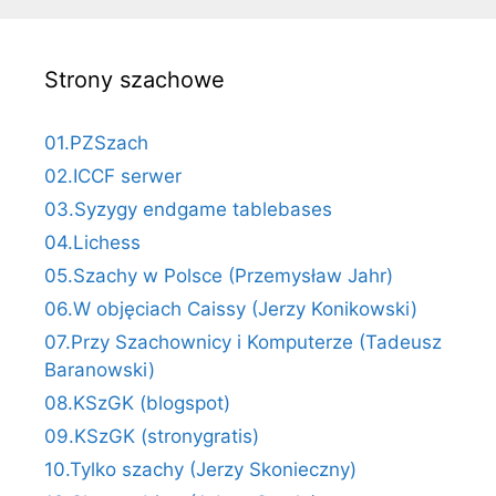
Strony szachowe
01.PZSzach
02.ICCF serwer
03.Syzygy endgame tablebases
04.Lichess
05.Szachy w Polsce (Przemysław Jahr)
06.W objęciach Caissy (Jerzy Konikowski)
07.Przy Szachownicy i Komputerze (Tadeusz
Baranowski)
08.KSzGK (blogspot)
09.KSzGK (stronygratis)
10.Tylko szachy (Jerzy Skonieczny)