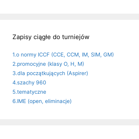
Zapisy ciągłe do turniejów
1.o normy ICCF (CCE, CCM, IM, SIM, GM)
2.promocyjne (klasy O, H, M)
3.dla początkujących (Aspirer)
4.szachy 960
5.tematyczne
6.IME (open, eliminacje)