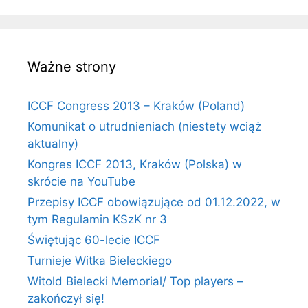
Ważne strony
ICCF Congress 2013 – Kraków (Poland)
Komunikat o utrudnieniach (niestety wciąż
aktualny)
Kongres ICCF 2013, Kraków (Polska) w
skrócie na YouTube
Przepisy ICCF obowiązujące od 01.12.2022, w
tym Regulamin KSzK nr 3
Świętując 60-lecie ICCF
Turnieje Witka Bieleckiego
Witold Bielecki Memorial/ Top players –
zakończył się!