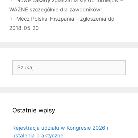
Nowe zasady zgłaszania się do turniejów –
WAŻNE szczególnie dla zawodników!
Mecz Polska-Hiszpania – zgłoszenia do
2018-05-20
Szukaj:
Ostatnie wpisy
Rejestracja udziału w Kongresie 2026 i
ustalenia praktyczne