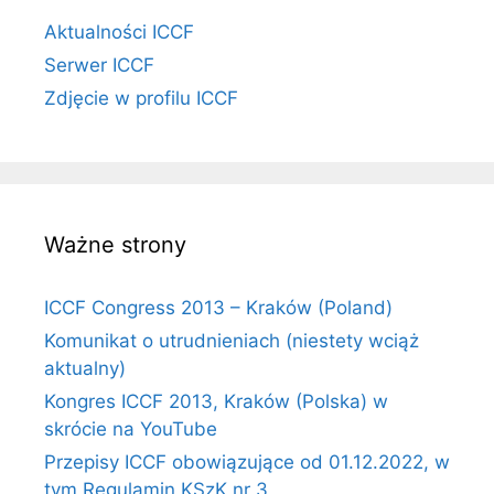
Aktualności ICCF
Serwer ICCF
Zdjęcie w profilu ICCF
Ważne strony
ICCF Congress 2013 – Kraków (Poland)
Komunikat o utrudnieniach (niestety wciąż
aktualny)
Kongres ICCF 2013, Kraków (Polska) w
skrócie na YouTube
Przepisy ICCF obowiązujące od 01.12.2022, w
tym Regulamin KSzK nr 3