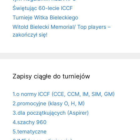
Świętując 60-lecie ICCF
Turnieje Witka Bieleckiego
Witold Bielecki Memorial/ Top players –
zakończył się!
Zapisy ciągłe do turniejów
1.o normy ICCF (CCE, CCM, IM, SIM, GM)
2.promocyjne (klasy O, H, M)
3.dla początkujących (Aspirer)
4.szachy 960
5.tematyczne