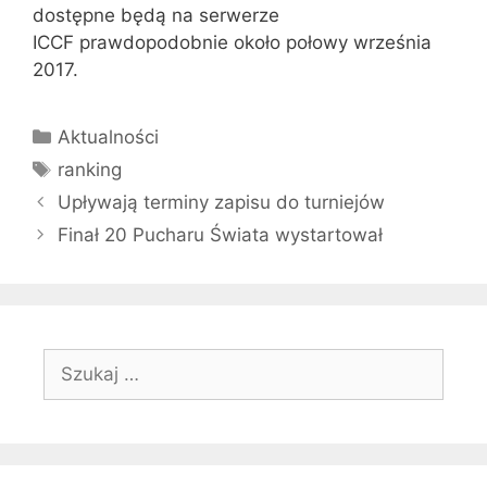
dostępne będą na serwerze
ICCF prawdopodobnie około połowy września
2017.
Kategorie
Aktualności
Tagi
ranking
Upływają terminy zapisu do turniejów
Finał 20 Pucharu Świata wystartował
Szukaj: