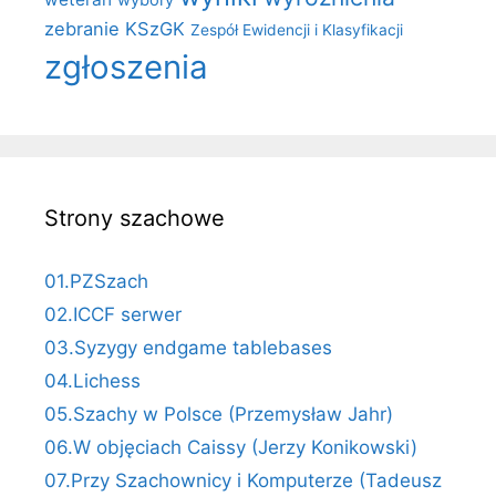
wybory
zebranie KSzGK
Zespół Ewidencji i Klasyfikacji
zgłoszenia
Strony szachowe
01.PZSzach
02.ICCF serwer
03.Syzygy endgame tablebases
04.Lichess
05.Szachy w Polsce (Przemysław Jahr)
06.W objęciach Caissy (Jerzy Konikowski)
07.Przy Szachownicy i Komputerze (Tadeusz