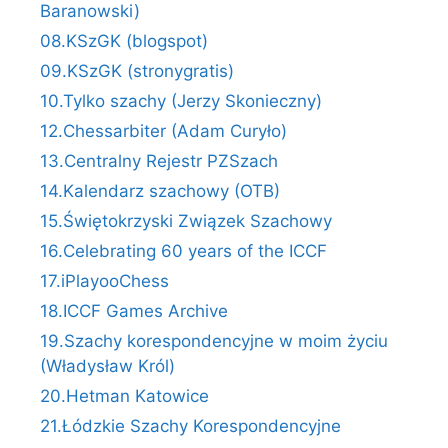
Baranowski)
08.KSzGK (blogspot)
09.KSzGK (stronygratis)
10.Tylko szachy (Jerzy Skonieczny)
12.Chessarbiter (Adam Curyło)
13.Centralny Rejestr PZSzach
14.Kalendarz szachowy (OTB)
15.Świętokrzyski Związek Szachowy
16.Celebrating 60 years of the ICCF
17.iPlayooChess
18.ICCF Games Archive
19.Szachy korespondencyjne w moim życiu
(Władysław Król)
20.Hetman Katowice
21.Łódzkie Szachy Korespondencyjne