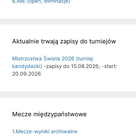
6.IME (open, eliminacje)
Aktualnie trwają zapisy do turniejów
Mistrzostwa Świata 2026 (turniej
kandydacki)
-zapisy do 15.08.2026; -start:
20.09.2026
Mecze międzypaństwowe
1.Mecze-wyniki archiwalne