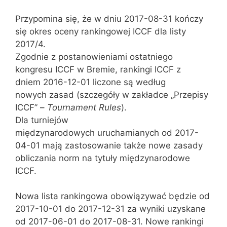
Przypomina się, że w dniu 2017-08-31 kończy
się okres oceny rankingowej ICCF dla listy
2017/4.
Zgodnie z postanowieniami ostatniego
kongresu ICCF w Bremie, rankingi ICCF z
dniem 2016-12-01 liczone są według
nowych zasad (szczegóły w zakładce „Przepisy
ICCF” –
Tournament Rules
).
Dla turniejów
międzynarodowych uruchamianych od 2017-
04-01 mają zastosowanie także nowe zasady
obliczania norm na tytuły międzynarodowe
ICCF.
Nowa lista rankingowa obowiązywać będzie od
2017-10-01 do 2017-12-31 za wyniki uzyskane
od 2017-06-01 do 2017-08-31. Nowe rankingi