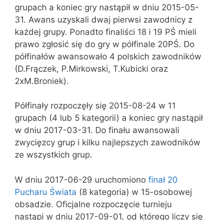
grupach a koniec gry nastąpił w dniu 2015-05-
31. Awans uzyskali dwaj pierwsi zawodnicy z
każdej grupy. Ponadto finaliści 18 i 19 PŚ mieli
prawo zgłosić się do gry w półfinale 20PŚ. Do
półfinałów awansowało 4 polskich zawodników
(D.Frączek, P.Mirkowski, T.Kubicki oraz
2xM.Broniek).
Półfinały rozpoczęły się 2015-08-24 w 11
grupach (4 lub 5 kategorii) a koniec gry nastąpił
w dniu 2017-03-31. Do finału awansowali
zwycięzcy grup i kilku najlepszych zawodników
ze wszystkich grup.
W dniu 2017-06-29 uruchomiono
finał 20
Pucharu Świata
(8 kategoria) w 15-osobowej
obsadzie. Oficjalne rozpoczęcie turnieju
nastąpi w dniu 2017-09-01, od którego liczy się