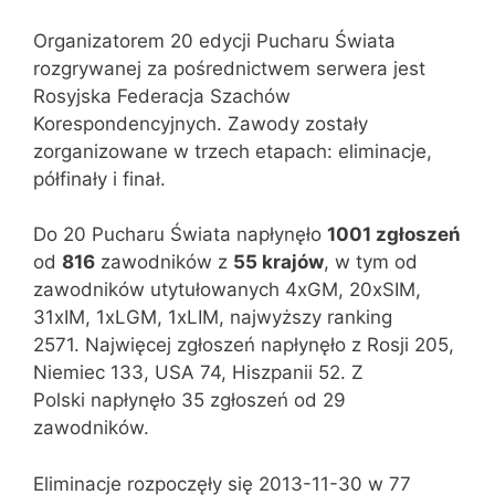
Organizatorem 20 edycji Pucharu Świata
rozgrywanej za pośrednictwem serwera jest
Rosyjska Federacja Szachów
Korespondencyjnych. Zawody zostały
zorganizowane w trzech etapach: eliminacje,
półfinały i finał.
Do 20 Pucharu Świata napłynęło
1001 zgłoszeń
od
816
zawodników z
55 krajów
, w tym od
zawodników utytułowanych 4xGM, 20xSIM,
31xIM, 1xLGM, 1xLIM, najwyższy ranking
2571. Najwięcej zgłoszeń napłynęło z Rosji 205,
Niemiec 133, USA 74, Hiszpanii 52. Z
Polski napłynęło 35 zgłoszeń od 29
zawodników.
Eliminacje rozpoczęły się 2013-11-30 w 77