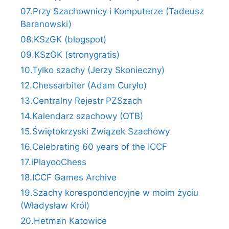
07.Przy Szachownicy i Komputerze (Tadeusz
Baranowski)
08.KSzGK (blogspot)
09.KSzGK (stronygratis)
10.Tylko szachy (Jerzy Skonieczny)
12.Chessarbiter (Adam Curyło)
13.Centralny Rejestr PZSzach
14.Kalendarz szachowy (OTB)
15.Świętokrzyski Związek Szachowy
16.Celebrating 60 years of the ICCF
17.iPlayooChess
18.ICCF Games Archive
19.Szachy korespondencyjne w moim życiu
(Władysław Król)
20.Hetman Katowice