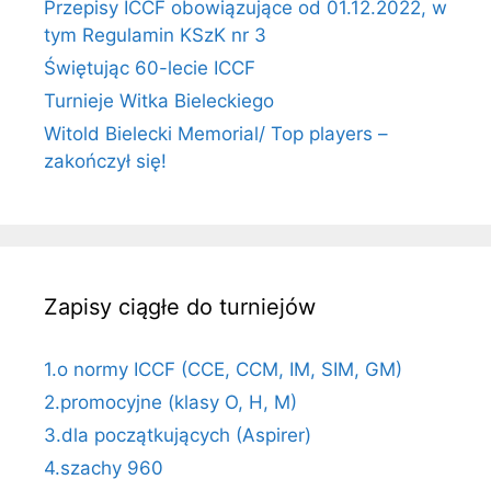
Przepisy ICCF obowiązujące od 01.12.2022, w
tym Regulamin KSzK nr 3
Świętując 60-lecie ICCF
Turnieje Witka Bieleckiego
Witold Bielecki Memorial/ Top players –
zakończył się!
Zapisy ciągłe do turniejów
1.o normy ICCF (CCE, CCM, IM, SIM, GM)
2.promocyjne (klasy O, H, M)
3.dla początkujących (Aspirer)
4.szachy 960