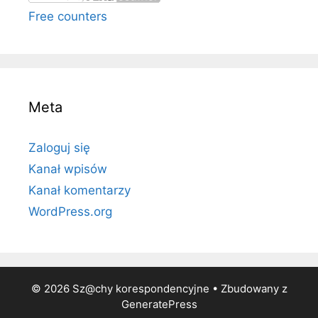
Free counters
Meta
Zaloguj się
Kanał wpisów
Kanał komentarzy
WordPress.org
© 2026 Sz@chy korespondencyjne
• Zbudowany z
GeneratePress