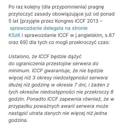
Po raz kolejny (dla przypomnienia) pragnę
przytoczyć zasady obowiązujące już od ponad
5 lat [przyjęte przez Kongres ICCF 2013 –
sprawozdanie delegata na stronie
KSzK
i sprawozdanie ICCF w j.angielskim, s.67
oraz 69] dla tych co mogli przekroczyć czas:
Ustalono, że ICCF będzie dążyć
do ograniczenia przestojów serwera do
minimum. ICCF gwarantuje, że nie będzie
więcej niż 3 okresy niedostępności serwera
dłużej niż godzinę w okresie 7 dni, i żaden z
tych okresów niedostępności nie przekroczy 8
godzin. Ponadto ICCF zapewnia również, że w
przypadku poważnych awarii serwera może
nastąpić utrata danych nie więcej niż jedna
godzina.