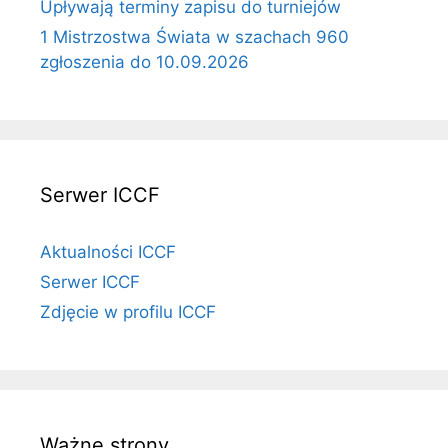
Upływają terminy zapisu do turniejów
1 Mistrzostwa Świata w szachach 960
zgłoszenia do 10.09.2026
Serwer ICCF
Aktualności ICCF
Serwer ICCF
Zdjęcie w profilu ICCF
Ważne strony