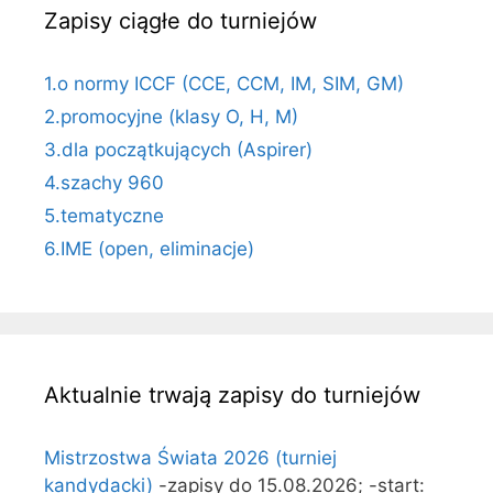
Zapisy ciągłe do turniejów
1.o normy ICCF (CCE, CCM, IM, SIM, GM)
2.promocyjne (klasy O, H, M)
3.dla początkujących (Aspirer)
4.szachy 960
5.tematyczne
6.IME (open, eliminacje)
Aktualnie trwają zapisy do turniejów
Mistrzostwa Świata 2026 (turniej
kandydacki)
-zapisy do 15.08.2026; -start: