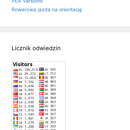
PEA Varsovio
Rowerowa jazda na orientację
Licznik odwiedzin