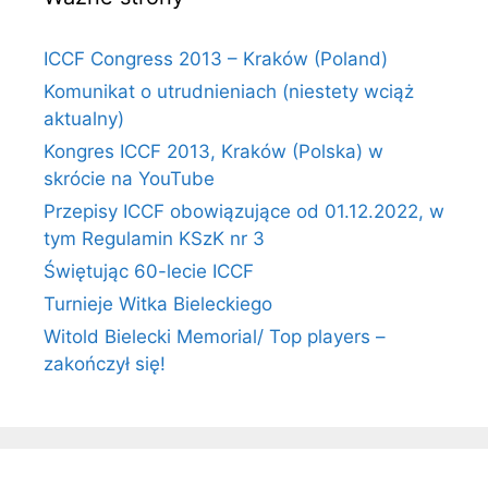
ICCF Congress 2013 – Kraków (Poland)
Komunikat o utrudnieniach (niestety wciąż
aktualny)
Kongres ICCF 2013, Kraków (Polska) w
skrócie na YouTube
Przepisy ICCF obowiązujące od 01.12.2022, w
tym Regulamin KSzK nr 3
Świętując 60-lecie ICCF
Turnieje Witka Bieleckiego
Witold Bielecki Memorial/ Top players –
zakończył się!