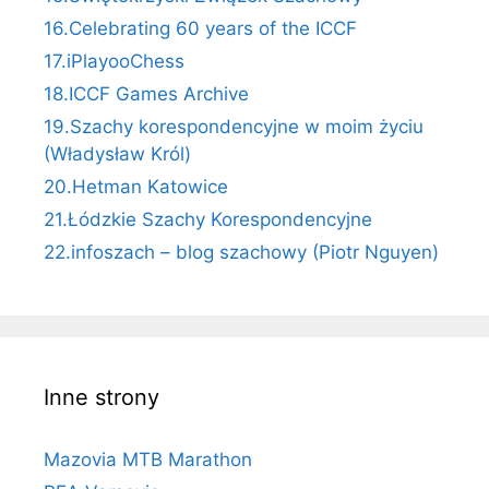
16.Celebrating 60 years of the ICCF
17.iPlayooChess
18.ICCF Games Archive
19.Szachy korespondencyjne w moim życiu
(Władysław Król)
20.Hetman Katowice
21.Łódzkie Szachy Korespondencyjne
22.infoszach – blog szachowy (Piotr Nguyen)
Inne strony
Mazovia MTB Marathon