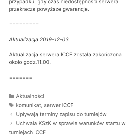
przypadku, gdy czas niedostępności serwera
przekracza powyższe gwarancje.
=========
Aktualizacja 2019-12-03
Aktualizacja serwera ICCF została zakończona
około godz.11.00.
=======
Kategorie
Aktualności
Tagi
komunikat
,
serwer ICCF
Upływają terminy zapisu do turniejów
Uchwała KSzK w sprawie warunków startu w
turniejach ICCF