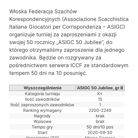
Włoska Federacja Szachów
Korespondencyjnych (Associazione Scacchistica
Italiana Giocatori per Corrispondenza – ASIGC)
organizuje turniej za zaproszeniami z okazji
swojej 50 rocznicy „ASIGC 50 Jubilee”, do
którego otrzymaliśmy zaproszenie dla jednego
zawodnika. Będzie on rozgrywany za
pośrednictwem serwera ICCF ze standardowym
tempem 50 dni na 10 posunięć.
Wyszczególnienie
ASIGC 50 Jubilee, gr.B
Kategoria turnieju
K+
Ilość zawodników
15
Ilość zaproszonych zawodników
1
Ranking wymagany
2200-2249
Nagrody
brak
Wpisowe
brak
Tempo gry
50 dni/10 pos
Start
2020-09-30