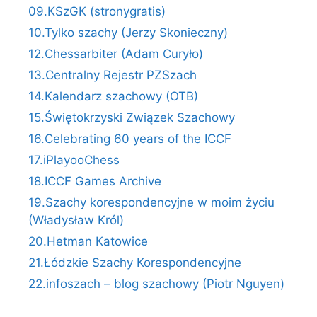
09.KSzGK (stronygratis)
10.Tylko szachy (Jerzy Skonieczny)
12.Chessarbiter (Adam Curyło)
13.Centralny Rejestr PZSzach
14.Kalendarz szachowy (OTB)
15.Świętokrzyski Związek Szachowy
16.Celebrating 60 years of the ICCF
17.iPlayooChess
18.ICCF Games Archive
19.Szachy korespondencyjne w moim życiu
(Władysław Król)
20.Hetman Katowice
21.Łódzkie Szachy Korespondencyjne
22.infoszach – blog szachowy (Piotr Nguyen)