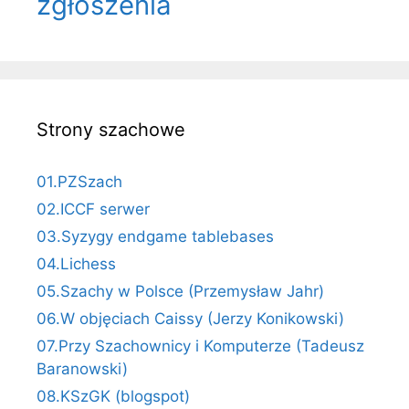
zgłoszenia
Strony szachowe
01.PZSzach
02.ICCF serwer
03.Syzygy endgame tablebases
04.Lichess
05.Szachy w Polsce (Przemysław Jahr)
06.W objęciach Caissy (Jerzy Konikowski)
07.Przy Szachownicy i Komputerze (Tadeusz
Baranowski)
08.KSzGK (blogspot)