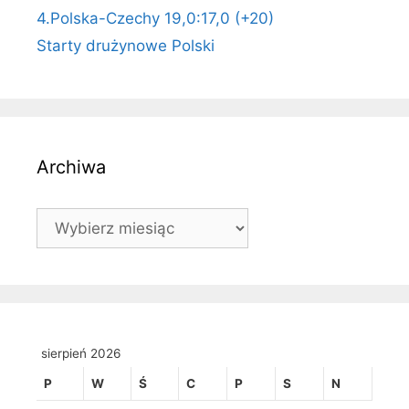
4.Polska-Czechy 19,0:17,0 (+20)
Starty drużynowe Polski
Archiwa
Archiwa
sierpień 2026
P
W
Ś
C
P
S
N