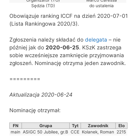
Organizator (TO)
Marco Caressa
Sędzia (TD)
do ustalenia
Obowiązuje ranking ICCF na dzień 2020-07-01
(Lista Rankingowa 2020/3).
Zgłoszenia należy składać do
delegata
– nie
później jak do
2020-06-25
. KSzK zastrzega
sobie wcześniejsze zamknięcie przyjmowania
zgłoszeń. Nominację otrzyma jeden zawodnik.
=========
Aktualizacja 2020-06-24
Nominację otrzymał:
FN
Grupa
Tyt
Zawodnik
Elo
main
ASIGC 50 Jubilee, gr.B
CCE
Kolanek, Roman
2215