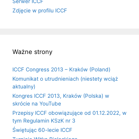
Serwer ICCF
Zdjęcie w profilu ICCF
Ważne strony
ICCF Congress 2013 – Kraków (Poland)
Komunikat o utrudnieniach (niestety wciąż
aktualny)
Kongres ICCF 2013, Kraków (Polska) w
skrócie na YouTube
Przepisy ICCF obowiązujące od 01.12.2022, w
tym Regulamin KSzK nr 3
Świętując 60-lecie ICCF