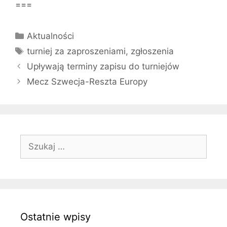
===
Kategorie
Aktualności
Tagi
turniej za zaproszeniami
,
zgłoszenia
Upływają terminy zapisu do turniejów
Mecz Szwecja-Reszta Europy
Szukaj:
Ostatnie wpisy