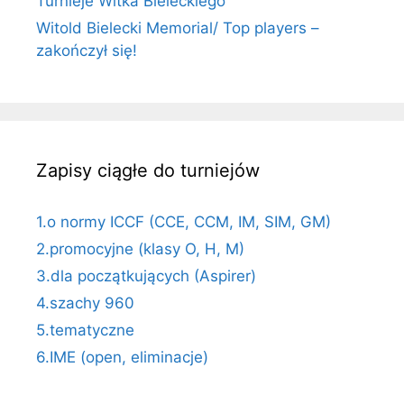
Turnieje Witka Bieleckiego
Witold Bielecki Memorial/ Top players –
zakończył się!
Zapisy ciągłe do turniejów
1.o normy ICCF (CCE, CCM, IM, SIM, GM)
2.promocyjne (klasy O, H, M)
3.dla początkujących (Aspirer)
4.szachy 960
5.tematyczne
6.IME (open, eliminacje)