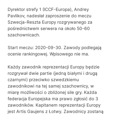
Dyrektor strefy 1 (ICCF-Europa), Andrey
Pavlikov, nadesłał zaproszenie do meczu
Szwecja-Reszta Europy rozgrywanego za
pośrednictwem serwera na około 50-60
szachownicach.
Start meczu: 2020-09-30. Zawody podlegają
ocenie rankingowej. Wpisowego nie ma.
Każdy zawodnik reprezentacji Europy będzie
rozgrywał dwie partie (jedną białymi i drugą
czarnymi) przeciwko szwedzkiemu
zawodnikowi na tej samej szachownicy, w
miarę możliwości o zbliżonej sile gry. Każda
federacja Europejska ma prawo zgłosić do 3
zawodników. Kapitanem reprezentacji Europy
jest Artis Gaujens z Łotwy. Zawodnicy zostaną