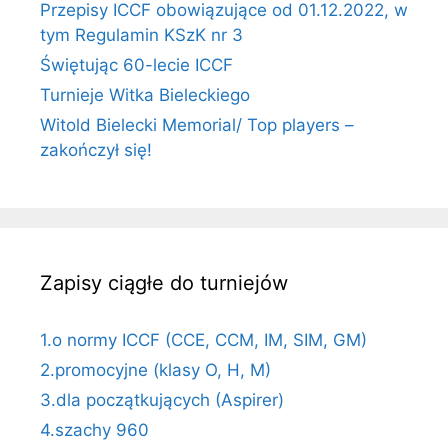
Przepisy ICCF obowiązujące od 01.12.2022, w
tym Regulamin KSzK nr 3
Świętując 60-lecie ICCF
Turnieje Witka Bieleckiego
Witold Bielecki Memorial/ Top players –
zakończył się!
Zapisy ciągłe do turniejów
1.o normy ICCF (CCE, CCM, IM, SIM, GM)
2.promocyjne (klasy O, H, M)
3.dla początkujących (Aspirer)
4.szachy 960