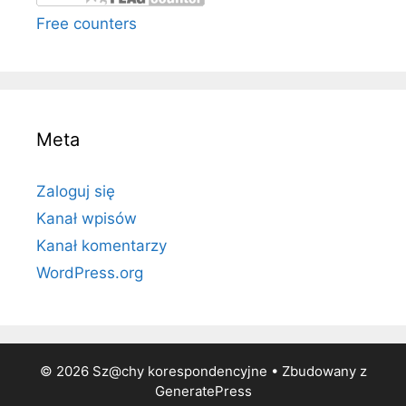
Free counters
Meta
Zaloguj się
Kanał wpisów
Kanał komentarzy
WordPress.org
© 2026 Sz@chy korespondencyjne
• Zbudowany z
GeneratePress