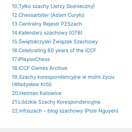
10.Tylko szachy (Jerzy Skonieczny)
12.Chessarbiter (Adam Curyło)
13.Centralny Rejestr PZSzach
14.Kalendarz szachowy (OTB)
15.Świętokrzyski Związek Szachowy
16.Celebrating 60 years of the ICCF
17.iPlayooChess
18.ICCF Games Archive
19.Szachy korespondencyjne w moim życiu
(Władysław Król)
20.Hetman Katowice
21.Łódzkie Szachy Korespondencyjne
22.infoszach – blog szachowy (Piotr Nguyen)