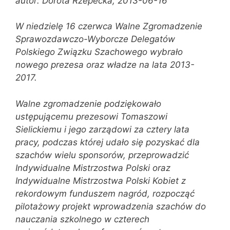
autor: Dorota Rzepecka, 2013-06-16
W niedzielę 16 czerwca Walne Zgromadzenie
Sprawozdawczo-Wyborcze Delegatów
Polskiego Związku Szachowego wybrało
nowego prezesa oraz władze na lata 2013-
2017.
Walne zgromadzenie podziękowało
ustępującemu prezesowi Tomaszowi
Sielickiemu i jego zarządowi za cztery lata
pracy, podczas której udało się pozyskać dla
szachów wielu sponsorów, przeprowadzić
Indywidualne Mistrzostwa Polski oraz
Indywidualne Mistrzostwa Polski Kobiet z
rekordowym funduszem nagród, rozpocząć
pilotażowy projekt wprowadzenia szachów do
nauczania szkolnego w czterech