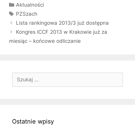
Kategorie
Aktualności
Tagi
PZSzach
Lista rankingowa 2013/3 już dostępna
Kongres ICCF 2013 w Krakowie już za
miesiąc – końcowe odliczanie
Szukaj:
Ostatnie wpisy