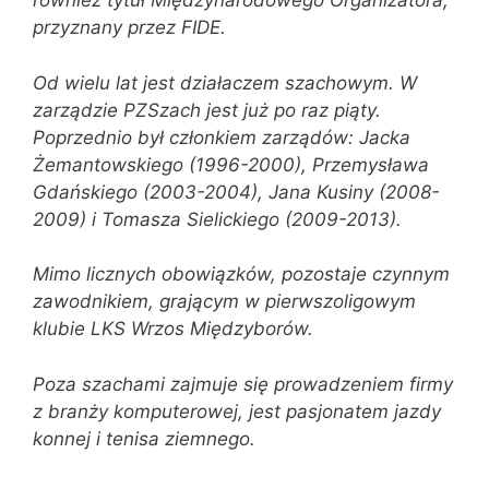
również tytuł Międzynarodowego Organizatora,
przyznany przez FIDE.
Od wielu lat jest działaczem szachowym. W
zarządzie PZSzach jest już po raz piąty.
Poprzednio był członkiem zarządów: Jacka
Żemantowskiego (1996-2000), Przemysława
Gdańskiego (2003-2004), Jana Kusiny (2008-
2009) i Tomasza Sielickiego (2009-2013).
Mimo licznych obowiązków, pozostaje czynnym
zawodnikiem, grającym w pierwszoligowym
klubie LKS Wrzos Międzyborów.
Poza szachami zajmuje się prowadzeniem firmy
z branży komputerowej, jest pasjonatem jazdy
konnej i tenisa ziemnego.