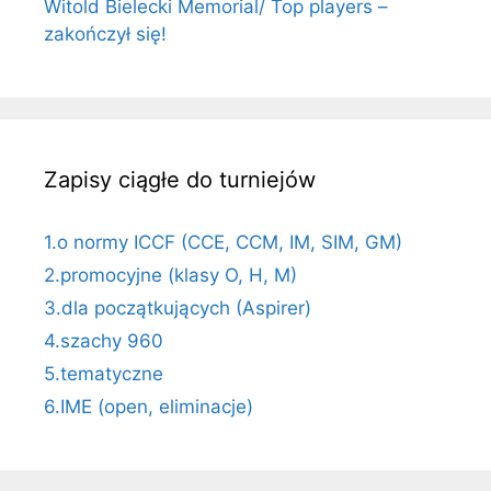
Witold Bielecki Memorial/ Top players –
zakończył się!
Zapisy ciągłe do turniejów
1.o normy ICCF (CCE, CCM, IM, SIM, GM)
2.promocyjne (klasy O, H, M)
3.dla początkujących (Aspirer)
4.szachy 960
5.tematyczne
6.IME (open, eliminacje)