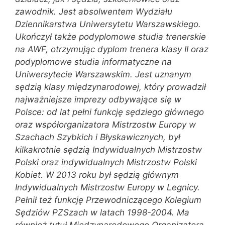
zawodnik. Jest absolwentem Wydziału
Dziennikarstwa Uniwersytetu Warszawskiego.
Ukończył także podyplomowe studia trenerskie
na AWF, otrzymując dyplom trenera klasy II oraz
podyplomowe studia informatyczne na
Uniwersytecie Warszawskim. Jest uznanym
sędzią klasy międzynarodowej, który prowadził
najważniejsze imprezy odbywające się w
Polsce: od lat pełni funkcję sędziego głównego
oraz współorganizatora Mistrzostw Europy w
Szachach Szybkich i Błyskawicznych, był
kilkakrotnie sędzią Indywidualnych Mistrzostw
Polski oraz indywidualnych Mistrzostw Polski
Kobiet. W 2013 roku był sędzią głównym
Indywidualnych Mistrzostw Europy w Legnicy.
Pełnił też funkcję Przewodniczącego Kolegium
Sędziów PZSzach w latach 1998-2004. Ma