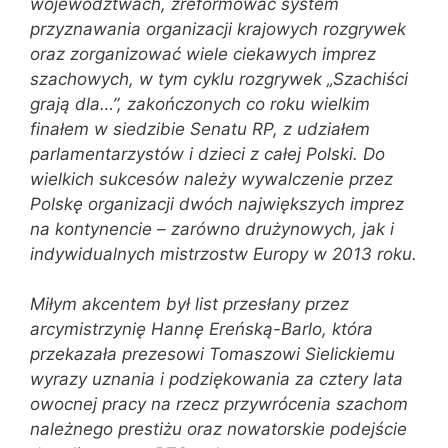
województwach, zreformować system
przyznawania organizacji krajowych rozgrywek
oraz zorganizować wiele ciekawych imprez
szachowych, w tym cyklu rozgrywek „Szachiści
grają dla…”, zakończonych co roku wielkim
finałem w siedzibie Senatu RP, z udziałem
parlamentarzystów i dzieci z całej Polski. Do
wielkich sukcesów należy wywalczenie przez
Polskę organizacji dwóch największych imprez
na kontynencie – zarówno drużynowych, jak i
indywidualnych mistrzostw Europy w 2013 roku.
Miłym akcentem był list przesłany przez
arcymistrzynię Hannę Ereńską-Barlo, która
przekazała prezesowi Tomaszowi Sielickiemu
wyrazy uznania i podziękowania za cztery lata
owocnej pracy na rzecz przywrócenia szachom
należnego prestiżu oraz nowatorskie podejście