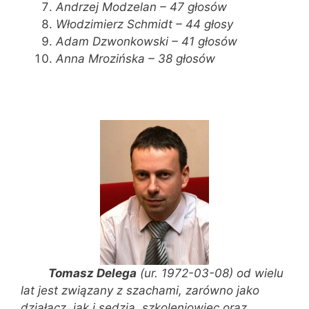
Andrzej Modzelan – 47 głosów
Włodzimierz Schmidt – 44 głosy
Adam Dzwonkowski – 41 głosów
Anna Mrozińska – 38 głosów
Tomasz Delega
(ur. 1972-03-08) od wielu
lat jest związany z szachami, zarówno jako
działacz, jak i sędzia, szkoleniowiec oraz