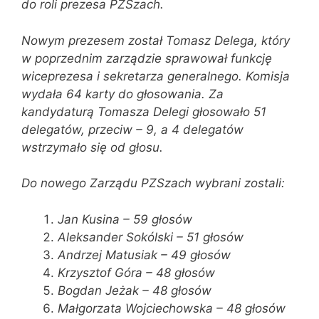
do roli prezesa PZSzach.
Nowym prezesem został Tomasz Delega, który
w poprzednim zarządzie sprawował funkcję
wiceprezesa i sekretarza generalnego. Komisja
wydała 64 karty do głosowania. Za
kandydaturą Tomasza Delegi głosowało 51
delegatów, przeciw – 9, a 4 delegatów
wstrzymało się od głosu.
Do nowego Zarządu PZSzach wybrani zostali:
Jan Kusina – 59 głosów
Aleksander Sokólski – 51 głosów
Andrzej Matusiak – 49 głosów
Krzysztof Góra – 48 głosów
Bogdan Jeżak – 48 głosów
Małgorzata Wojciechowska – 48 głosów