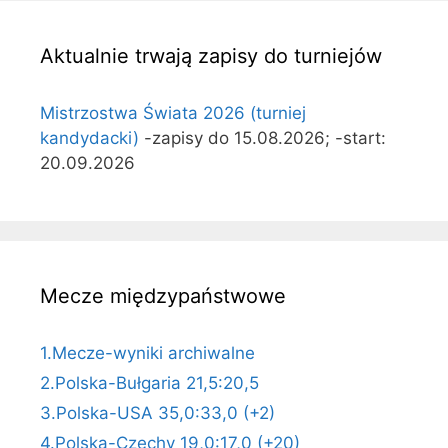
Aktualnie trwają zapisy do turniejów
Mistrzostwa Świata 2026 (turniej
kandydacki)
-zapisy do 15.08.2026; -start:
20.09.2026
Mecze międzypaństwowe
1.Mecze-wyniki archiwalne
2.Polska-Bułgaria 21,5:20,5
3.Polska-USA 35,0:33,0 (+2)
4.Polska-Czechy 19,0:17,0 (+20)