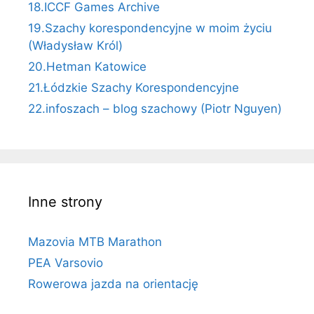
18.ICCF Games Archive
19.Szachy korespondencyjne w moim życiu
(Władysław Król)
20.Hetman Katowice
21.Łódzkie Szachy Korespondencyjne
22.infoszach – blog szachowy (Piotr Nguyen)
Inne strony
Mazovia MTB Marathon
PEA Varsovio
Rowerowa jazda na orientację