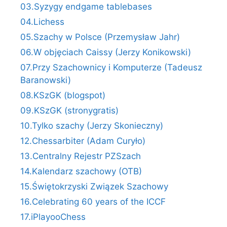
03.Syzygy endgame tablebases
04.Lichess
05.Szachy w Polsce (Przemysław Jahr)
06.W objęciach Caissy (Jerzy Konikowski)
07.Przy Szachownicy i Komputerze (Tadeusz
Baranowski)
08.KSzGK (blogspot)
09.KSzGK (stronygratis)
10.Tylko szachy (Jerzy Skonieczny)
12.Chessarbiter (Adam Curyło)
13.Centralny Rejestr PZSzach
14.Kalendarz szachowy (OTB)
15.Świętokrzyski Związek Szachowy
16.Celebrating 60 years of the ICCF
17.iPlayooChess