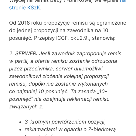
stronie KSzK
.
Od 2018 roku propozycje remisu są ograniczone
do jednej propozycji na zawodnika na 10
posunięć. Przepisy ICCF, pkt.2.9., stanowią:
2. SERWER: Jeśli zawodnik zaproponuje remis
w partii, a oferta remisu zostanie odrzucona
przez przeciwnika, serwer uniemożliwi
zawodnikowi złożenie kolejnej propozycji
remisu, dopóki nie zostanie wykonanych
co najmniej 10 posunięć. Ta zasada „10-
posunięć” nie obejmuje reklamacji remisu
związanych z:
3-krotnym powtórzeniem pozycji,
reklamacjami w oparciu o 7-bierkową