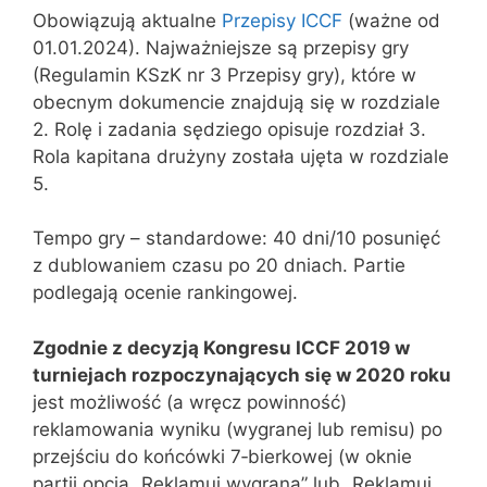
Obowiązują aktualne
Przepisy ICCF
(ważne od
01.01.2024). Najważniejsze są przepisy gry
(Regulamin KSzK nr 3 Przepisy gry), które w
obecnym dokumencie znajdują się w rozdziale
2. Rolę i zadania sędziego opisuje rozdział 3.
Rola kapitana drużyny została ujęta w rozdziale
5.
Tempo gry – standardowe: 40 dni/10 posunięć
z dublowaniem czasu po 20 dniach. Partie
podlegają ocenie rankingowej.
Zgodnie z decyzją Kongresu ICCF 2019 w
turniejach rozpoczynających się w 2020 roku
jest możliwość (a wręcz powinność)
reklamowania wyniku (wygranej lub remisu) po
przejściu do końcówki 7‑bierkowej (w oknie
partii opcja „Reklamuj wygraną” lub „Reklamuj