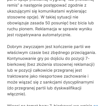
remis” a następnie postępować zgodnie z
ukazującymi się komunikatami wybierając
stosowne opcje). W takiej sytuacji nie
obowiązuje zasada 50 posunięć bez bicia lub
ruchu pionem. Reklamacja w sprawie wyniku
jest rozpatrywana automatycznie.
Dobrym zwyczajem jest kończenie partii we
właściwym czasie bez zbędnego przeciągania.
Kontynuowanie gry po dojściu do pozycji 7-
bierkowej (bez złożenia stosownej reklamacji)
lub w pozycji całkowicie przegranej jest
traktowane jako niesportowe zachowanie i
może wiązać się z sankcjami dyscyplinarnymi
(do przegranej partii lub dyskwalifikacji
włącznie).
Więcej na temat bazy 7-bierkowej we wpisie
na