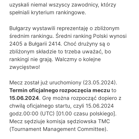
uzyskali niemal wszyscy zawodnicy, którzy
spełniali kryterium rankingowe.
Bułgarzy wystawili reprezentaję o zbliżonym
średnim rankingu. Średni ranking Polski wynosi
2405 a Bułgarii 2414. Choć drużyny są o
zbliżonym składzie to trzeba uważać, bo
rankingi nie grają. Walczmy o kolejne
zwycięstwo!
Mecz został już uruchomiony (23.05.2024).
Termin oficjalnego rozpoczęcia meczu
to
15.06.2024
. Grę można rozpocząć dopiero z
chwilą oficjalnego startu, czyli 15.06.2024
godz.00:00 (UTC) [01.00 czasu polskiego].
Mecz sędziuje komisja sędziowska TMC
(Tournament Management Committee).