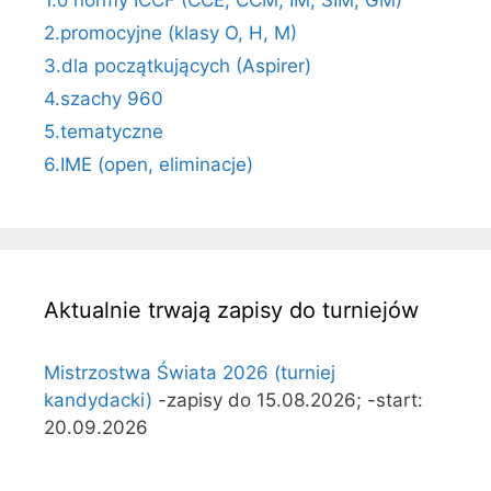
2.promocyjne (klasy O, H, M)
3.dla początkujących (Aspirer)
4.szachy 960
5.tematyczne
6.IME (open, eliminacje)
Aktualnie trwają zapisy do turniejów
Mistrzostwa Świata 2026 (turniej
kandydacki)
-zapisy do 15.08.2026; -start:
20.09.2026