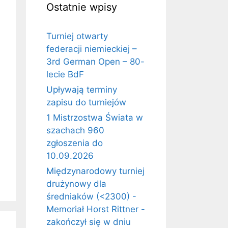
Ostatnie wpisy
Turniej otwarty
federacji niemieckiej –
3rd German Open – 80-
lecie BdF
Upływają terminy
zapisu do turniejów
1 Mistrzostwa Świata w
szachach 960
zgłoszenia do
10.09.2026
Międzynarodowy turniej
drużynowy dla
średniaków (<2300) -
Memoriał Horst Rittner -
zakończył się w dniu