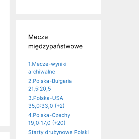
Mecze
międzypaństwowe
1.Mecze-wyniki
archiwalne
2.Polska-Bułgaria
21,5:20,5
3.Polska-USA
35,0:33,0 (+2)
4.Polska-Czechy
19,0:17,0 (+20)
Starty drużynowe Polski