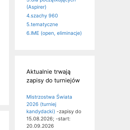
(Aspirer)
4.szachy 960
5.tematyczne
6.IME (open, eliminacje)
Aktualnie trwają
zapisy do turniejów
Mistrzostwa Świata
2026 (turniej
kandydacki)
-zapisy do
15.08.2026; -start:
20.09.2026