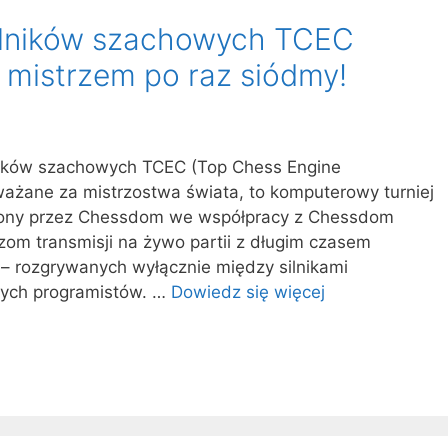
silników szachowych TCEC
h mistrzem po raz siódmy!
ników szachowych TCEC (Top Chess Engine
ważane za mistrzostwa świata, to komputerowy turniej
ony przez Chessdom we współpracy z Chessdom
zom transmisji na żywo partii z długim czasem
 – rozgrywanych wyłącznie między silnikami
nych programistów. …
Dowiedz się więcej