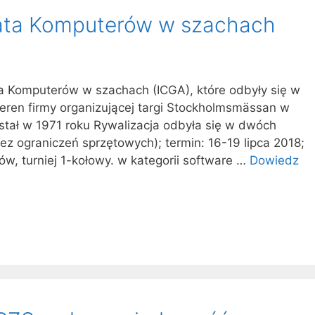
ata Komputerów w szachach
 Komputerów w szachach (ICGA), które odbyły się w
 teren firmy organizującej targi Stockholmsmässan w
stał w 1971 roku Rywalizacja odbyła się w dwóch
bez ograniczeń sprzętowych); termin: 16-19 lipca 2018;
w, turniej 1-kołowy. w kategorii software …
Dowiedz