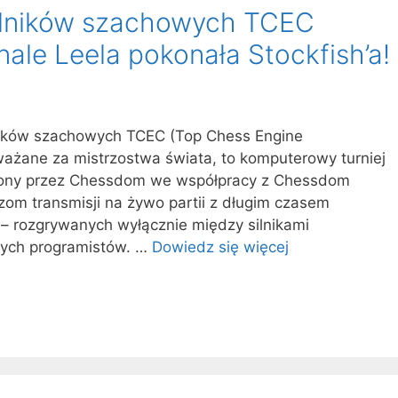
silników szachowych TCEC
nale Leela pokonała Stockfish’a!
ników szachowych TCEC (Top Chess Engine
ważane za mistrzostwa świata, to komputerowy turniej
ony przez Chessdom we współpracy z Chessdom
zom transmisji na żywo partii z długim czasem
 – rozgrywanych wyłącznie między silnikami
nych programistów. …
Dowiedz się więcej