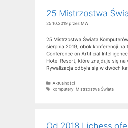
25 Mistrzostwa Świ
25.10.2019
przez
MW
25 Mistrzostwa Świata Komputerów
sierpnia 2019, obok konferencji na t
Conference on Artificial Intellige
Hotel Resort, które znajduje się na
Rywalizacja odbyła się w dwóch ka
Kategorie
Aktualności
Tagi
komputery
,
Mistrzostwa Świata
Od 2018 Lichess ofe