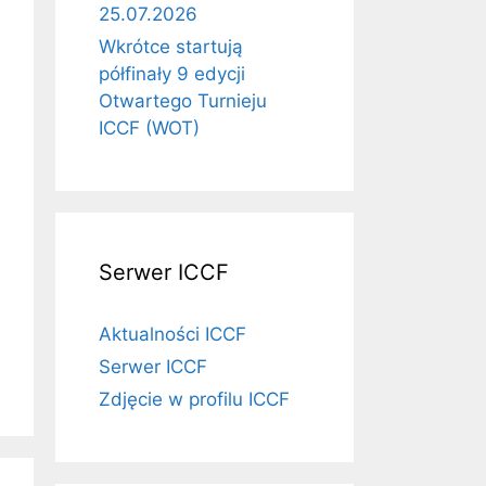
25.07.2026
Wkrótce startują
półfinały 9 edycji
Otwartego Turnieju
ICCF (WOT)
Serwer ICCF
Aktualności ICCF
Serwer ICCF
Zdjęcie w profilu ICCF