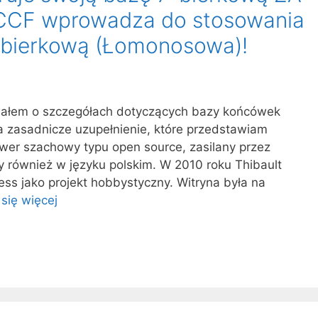
CCF wprowadza do stosowania
7-bierkową (Łomonosowa)!
wałem o szczegółach dotyczących bazy końcówek
a zasadnicze uzupełnienie, które przedstawiam
rwer szachowy typu open source, zasilany przez
y również w języku polskim. W 2010 roku Thibault
ess jako projekt hobbystyczny. Witryna była na
się więcej