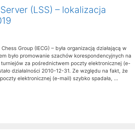
erver (LSS) – lokalizacja
019
il Chess Group (IECG) – była organizacją działającą w
celem było promowanie szachów korespondencyjnych na
turniejów za pośrednictwem poczty elektronicznej (e-
tało działalności 2010-12-31. Ze względu na fakt, że
oczty elektronicznej (e-mail) szybko spadała, …