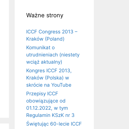
Ważne strony
ICCF Congress 2013 –
Kraków (Poland)
Komunikat o
utrudnieniach (niestety
wciąż aktualny)
Kongres ICCF 2013,
Kraków (Polska) w
skrócie na YouTube
Przepisy ICCF
obowiązujące od
01.12.2022, w tym
Regulamin KSzK nr 3
Świętując 60-lecie ICCF