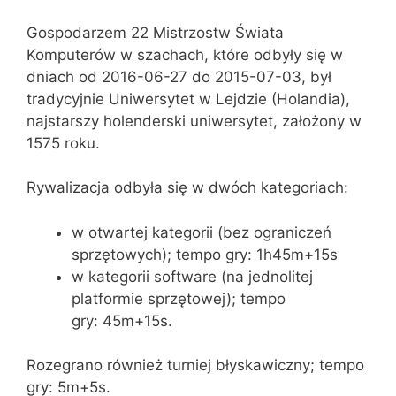
Gospodarzem 22 Mistrzostw Świata
Komputerów w szachach, które odbyły się w
dniach od 2016-06-27 do 2015-07-03, był
tradycyjnie Uniwersytet w Lejdzie (Holandia),
najstarszy holenderski uniwersytet, założony w
1575 roku.
Rywalizacja odbyła się w dwóch kategoriach:
w otwartej kategorii (bez ograniczeń
sprzętowych); tempo gry: 1h45m+15s
w kategorii software (na jednolitej
platformie sprzętowej); tempo
gry: 45m+15s.
Rozegrano również turniej błyskawiczny; tempo
gry: 5m+5s.