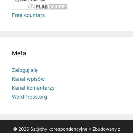
Free counters
Meta
Zaloguj się
Kanał wpisów
Kanał komentarzy
WordPress.org
© 2026 Sz@chy korespondencyjne
• Zbudowany z