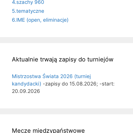
4.szachy 960
5.tematyczne
6.IME (open, eliminacje)
Aktualnie trwają zapisy do turniejów
Mistrzostwa Świata 2026 (turniej
kandydacki)
-zapisy do 15.08.2026; -start:
20.09.2026
Mecze międzypaństwowe