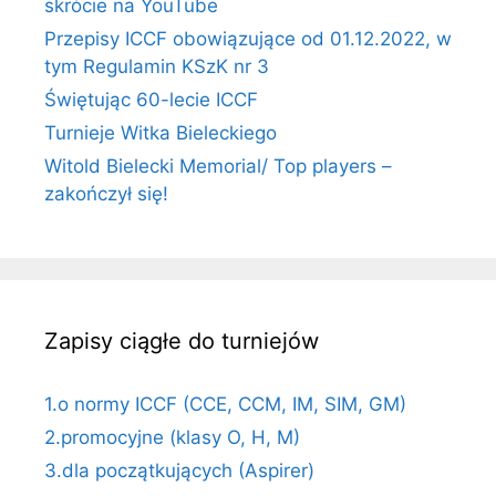
skrócie na YouTube
Przepisy ICCF obowiązujące od 01.12.2022, w
tym Regulamin KSzK nr 3
Świętując 60-lecie ICCF
Turnieje Witka Bieleckiego
Witold Bielecki Memorial/ Top players –
zakończył się!
Zapisy ciągłe do turniejów
1.o normy ICCF (CCE, CCM, IM, SIM, GM)
2.promocyjne (klasy O, H, M)
3.dla początkujących (Aspirer)