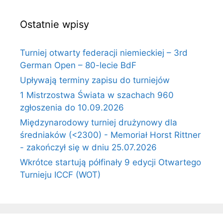
Ostatnie wpisy
Turniej otwarty federacji niemieckiej – 3rd
German Open – 80-lecie BdF
Upływają terminy zapisu do turniejów
1 Mistrzostwa Świata w szachach 960
zgłoszenia do 10.09.2026
Międzynarodowy turniej drużynowy dla
średniaków (<2300) - Memoriał Horst Rittner
- zakończył się w dniu 25.07.2026
Wkrótce startują półfinały 9 edycji Otwartego
Turnieju ICCF (WOT)