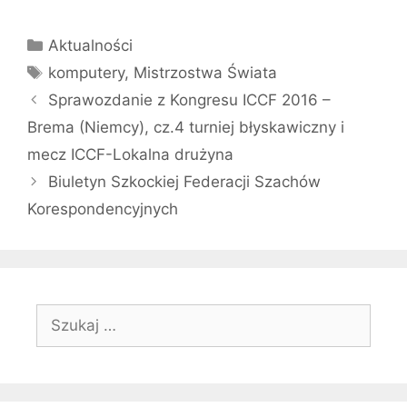
Kategorie
Aktualności
Tagi
komputery
,
Mistrzostwa Świata
Sprawozdanie z Kongresu ICCF 2016 –
Brema (Niemcy), cz.4 turniej błyskawiczny i
mecz ICCF-Lokalna drużyna
Biuletyn Szkockiej Federacji Szachów
Korespondencyjnych
Szukaj: